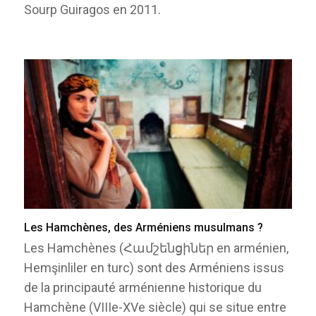
Sourp Guiragos en 2011.
Les Hamchènes, des Arméniens musulmans ?
Les Hamchènes (Համշենցիներ en arménien,
Hemşinliler en turc) sont des Arméniens issus
de la principauté arménienne historique du
Hamchène (VIIIe-XVe siècle) qui se situe entre