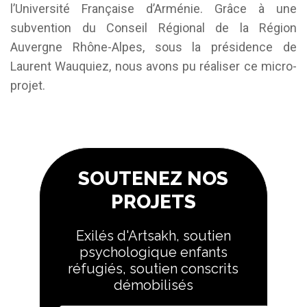
l’Université Française d’Arménie. Grâce à une
subvention du Conseil Régional de la Région
Auvergne Rhône-Alpes, sous la présidence de
Laurent Wauquiez, nous avons pu réaliser ce micro-
projet.
SOUTENEZ NOS
PROJETS
Exilés d'Artsakh, soutien
psychologique enfants
réfugiés, soutien conscrits
démobilisés