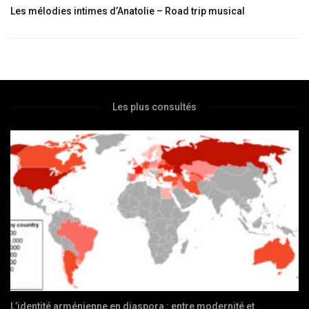
Les mélodies intimes d’Anatolie – Road trip musical
Les plus consultés
L’identité arménienne en diaspora : entre modernité et