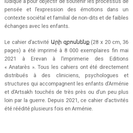
ludique a pour objectif de soutenir les processus de
pensée et l’expression des émotions dans un
contexte sociétal et familial de non-dits et de faibles
échanges avec les enfants.
Le cahier d’activité
Արի
զբոսնենք
(28 x 20 cm, 36
pages) a été imprimé à 8 000 exemplaires fin mai
2021 à Erevan à l’imprimerie des Editions
« Anatarès ». Tous les cahiers ont été directement
distribués à des cliniciens, psychologues et
structures qui accompagnent les enfants d’Arménie
et d’Art­sakh touchés de très près ou d’un peu plus
loin par la guerre. Depuis 2021, ce cahier d’activités
été réédité plusieurs fois en Arménie.