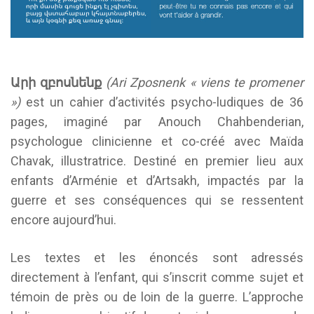
Արի
զբոսնենք
(Ari Zposnenk « viens te promener
»)
est un cahier d’activités psycho-ludiques de 36
pages, imaginé par Anouch Chahbenderian,
psychologue cli­nicienne et co-créé avec Maïda
Chavak, illustratrice. Destiné en premier lieu aux
enfants d’Arménie et d’Artsakh, impactés par la
guerre et ses conséquences qui se ressentent
encore aujourd’hui.
Les textes et les énoncés sont adressés
directement à l’enfant, qui s’inscrit comme sujet et
témoin de près ou de loin de la guerre. L’approche