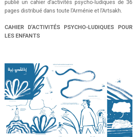
publié un cahier d’activités psycho-ludiques de 36
pages distribué dans toute l’Arménie et l’Artsakh.
CAHIER D’ACTIVITÉS PSYCHO-LUDIQUES POUR
LES ENFANTS