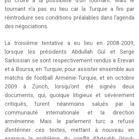
pu croire à la possibilité d’un tournant. Mais le
tournant n’a pas eu lieu car la Turquie a fini par
réintroduire ses conditions préalables dans l’agenda
des négociations.
La troisième tentative a eu lieu en 2008-2009,
lorsque les présidents Abdullah Gül et Serge
Sarkissian se sont respectivement rendus à Erevan
et à Boursa, en Turquie, pour assister ensemble aux
matchs de football Arménie-Turquie, et en octobre
2009 à Zürich, lorsqu’ont été signés deux
documents, qui, quoique litigieux et sévèrement
critiqués, furent néanmoins salués par la
communauté internationale et la direction
arménienne. Mais le parlement turc a refusé
d’entériner ces textes, mettant à nouveau en
exergue le problème du conflit d’Artsakh (Haut-