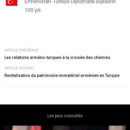
Ermenistan-Türkiye Diplomatik ilişkilerin
100 yılı
ARTICLE PRÉCÉDENT
Les relations arméno-turques à la croisée des chemins
ARTICLE SUIVANT
Revitalisation du patrimoine immatériel arménien en Turquie
Les plus consultés