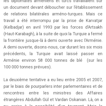
les diplomates arméniens et turcs travaillaient sur
un document devant déboucher sur l’établissement
de relations bilatérales arméno-turques. Mais ce
travail a été interrompu par la prise de Karvatjar
(Kelbadjar) en avril 1993 par les forces d’Artsakh
(Haut-Karabagh), à la suite de quoi la Turquie a fermé
la frontière jusque-là à demi ouverte avec l’Arménie.
A demi ouverte, disons-nous, car durant les six mois
précédents, la Turquie avait laissé passer en
Arménie environ 58 000 tonnes de blé (sur les
100 000 tonnes prévues).
La deuxième tentative a eu lieu entre 2005 et 2007,
par le biais de pourparlers inter parlementaires et de
rencontres entre les ministres des Affaires
étrangères Abdullah Gül et Vardan Oskanian. Là, on a