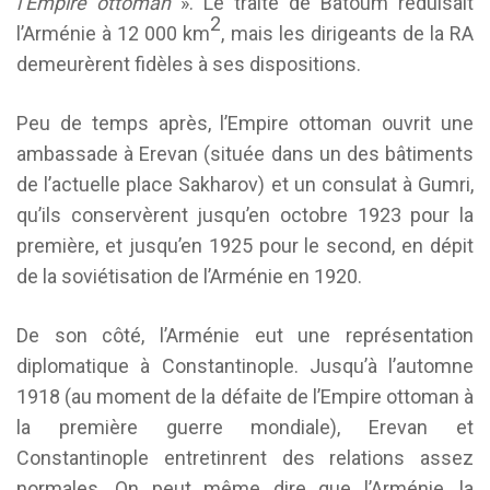
l’Empire ottoman
». Le traité de Batoum réduisait
2
l’Arménie à 12 000 km
, mais les dirigeants de la RA
demeurèrent fidèles à ses dispositions.
Peu de temps après, l’Empire ottoman ouvrit une
ambassade à Erevan (située dans un des bâtiments
de l’actuelle place Sakharov) et un consulat à Gumri,
qu’ils conservèrent jusqu’en octobre 1923 pour la
première, et jusqu’en 1925 pour le second, en dépit
de la soviétisation de l’Arménie en 1920.
De son côté, l’Arménie eut une représentation
diplomatique à Constantinople. Jusqu’à l’automne
1918 (au moment de la défaite de l’Empire ottoman à
la première guerre mondiale), Erevan et
Constantinople entretinrent des relations assez
normales. On peut même dire que l’Arménie, la