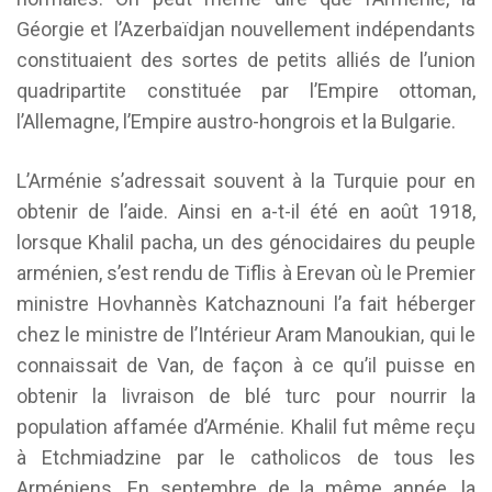
Géorgie et l’Azerbaïdjan nouvellement indépendants
constituaient des sortes de petits alliés de l’union
quadripartite constituée par l’Empire ottoman,
l’Allemagne, l’Empire austro-hongrois et la Bulgarie.
L’Arménie s’adressait souvent à la Turquie pour en
obtenir de l’aide. Ainsi en a-t-il été en août 1918,
lorsque Khalil pacha, un des génocidaires du peuple
arménien, s’est rendu de Tiflis à Erevan où le Premier
ministre Hovhannès Katchaznouni l’a fait héberger
chez le ministre de l’Intérieur Aram Manoukian, qui le
connaissait de Van, de façon à ce qu’il puisse en
obtenir la livraison de blé turc pour nourrir la
population affamée d’Arménie. Khalil fut même reçu
à Etchmiadzine par le catholicos de tous les
Arméniens. En septembre de la même année, la