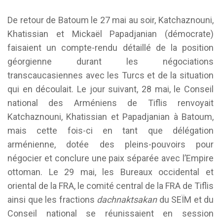
De retour de Batoum le 27 mai au soir, Katchaznouni,
Khatissian et Mickaël Papadjanian (démocrate)
faisaient un compte-rendu détaillé de la position
géorgienne durant les négociations
transcaucasiennes avec les Turcs et de la situation
qui en découlait. Le jour suivant, 28 mai, le Conseil
national des Arméniens de Tiflis renvoyait
Katchaznouni, Khatissian et Papadjanian à Batoum,
mais cette fois-ci en tant que délégation
arménienne, dotée des pleins-pouvoirs pour
négocier et conclure une paix séparée avec l’Empire
ottoman. Le 29 mai, les Bureaux occidental et
oriental de la FRA, le comité central de la FRA de Tiflis
ainsi que les fractions
dachnaktsakan
du SEÏM et du
Conseil national se réunissaient en session