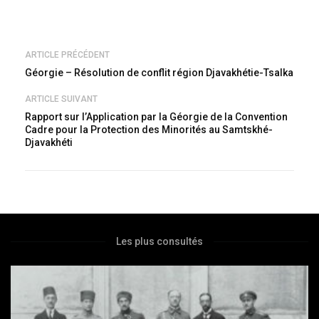
ARTICLE PRÉCÉDENT
Géorgie – Résolution de conflit région Djavakhétie-Tsalka
ARTICLE SUIVANT
Rapport sur l’Application par la Géorgie de la Convention
Cadre pour la Protection des Minorités au Samtskhé-
Djavakhéti
Les plus consultés