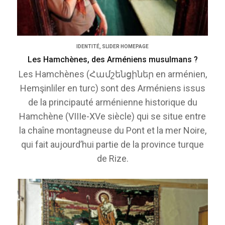
IDENTITÉ
,
SLIDER HOMEPAGE
Les Hamchènes, des Arméniens musulmans ?
Les Hamchènes (Համշենցիներ en arménien,
Hemşinliler en turc) sont des Arméniens issus
de la principauté arménienne historique du
Hamchène (VIIIe-XVe siècle) qui se situe entre
la chaîne montagneuse du Pont et la mer Noire,
qui fait aujourd’hui partie de la province turque
de Rize.