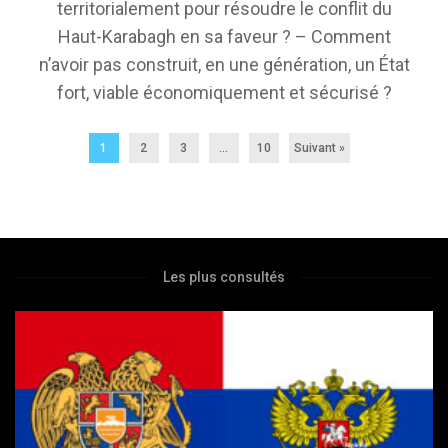
territorialement pour résoudre le conflit du
Haut-Karabagh en sa faveur ? – Comment
n’avoir pas construit, en une génération, un État
fort, viable économiquement et sécurisé ?
1
2
3
…
10
Suivant »
Les plus consultés