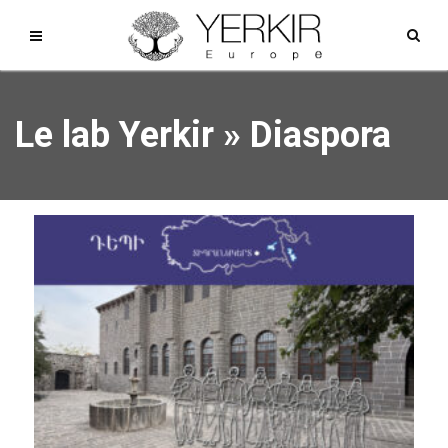
Le lab Yerkir
»
Diaspora