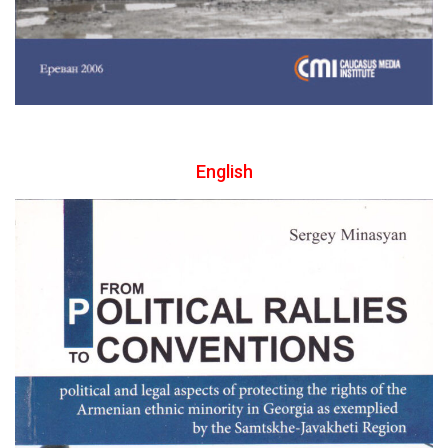
English