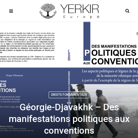
DROITS FONDAMENTAUX
Géorgie-Djavakhk – Des
manifestations politiques aux
conventions