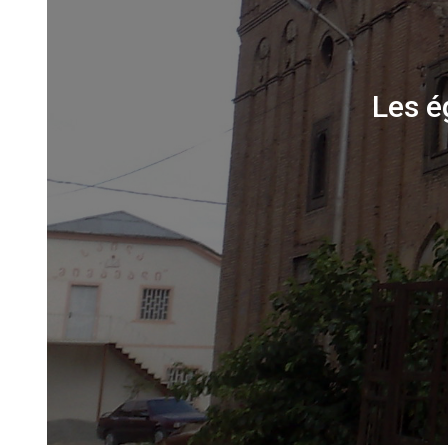
Les é