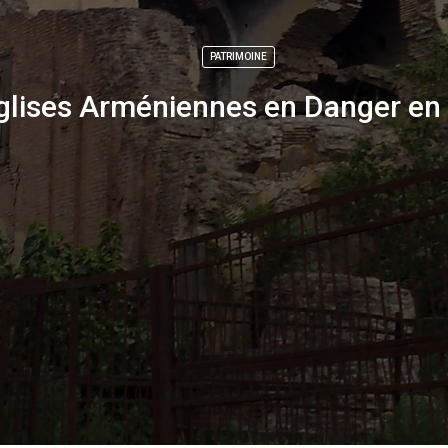
PATRIMOINE
glises Arméniennes en Danger en