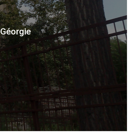
 Géorgie