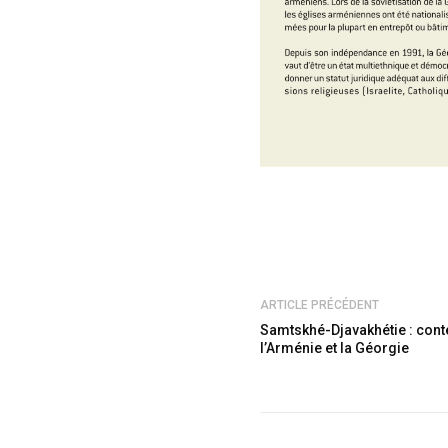
ARTICLE PRÉCÉDENT
Samtskhé-Djavakhétie : conte
l’Arménie et la Géorgie