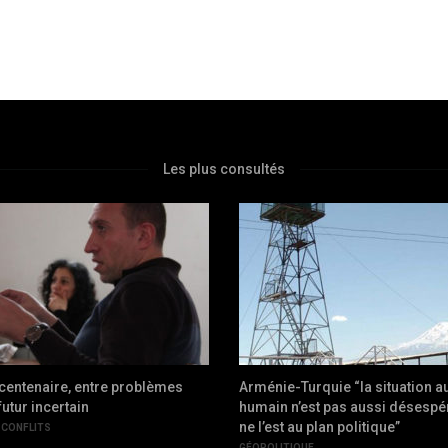
Les plus consultés
centenaire, entre problèmes
Arménie-Turquie “la situation a
futur incertain
humain n’est pas aussi désespér
ne l’est au plan politique”
 CONFLITS
GÉOPOLITIQUE