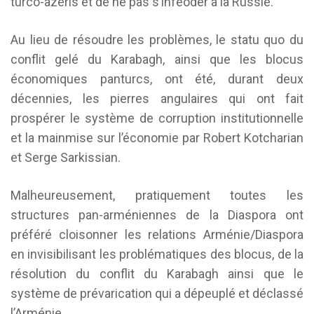
turco-azéris et de ne pas s’inféoder à la Russie.
Au lieu de résoudre les problèmes, le statu quo du
conflit gelé du Karabagh, ainsi que les blocus
économiques panturcs, ont été, durant deux
décennies, les pierres angulaires qui ont fait
prospérer le système de corruption institutionnelle
et la mainmise sur l’économie par Robert Kotcharian
et Serge Sarkissian.
Malheureusement, pratiquement toutes les
structures pan-arméniennes de la Diaspora ont
préféré cloisonner les relations Arménie/Diaspora
en invisibilisant les problématiques des blocus, de la
résolution du conflit du Karabagh ainsi que le
système de prévarication qui a dépeuplé et déclassé
l’Arménie.