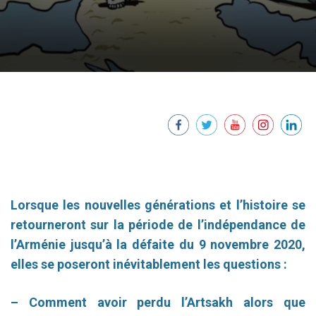
Lorsque les nouvelles générations et l’histoire se
retourneront sur la période de l’indépendance de
l’Arménie jusqu’à la défaite du 9 novembre 2020,
elles se poseront inévitablement les questions :
– Comment avoir perdu l’Artsakh alors que