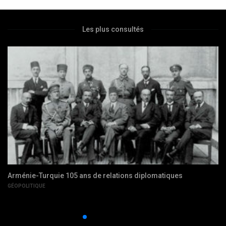
Les plus consultés
Un nouveau centenaire, entre problèmes du passé et futur
incertain
RÉSOLUTION DE CONFLITS