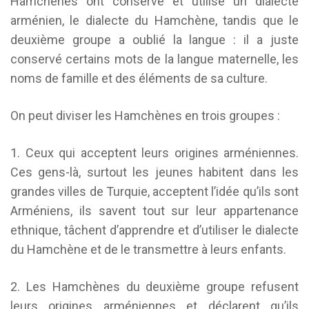
Hamchènes ont conservé et utilise un dialecte
arménien, le dialecte du Hamchène, tandis que le
deuxième groupe a oublié la langue : il a juste
conservé certains mots de la langue maternelle, les
noms de famille et des éléments de sa culture.
On peut diviser les Hamchènes en trois groupes :
1. Ceux qui acceptent leurs origines arméniennes.
Ces gens-là, surtout les jeunes habitent dans les
grandes villes de Turquie, acceptent l’idée qu’ils sont
Arméniens, ils savent tout sur leur appartenance
ethnique, tâchent d’apprendre et d’utiliser le dialecte
du Hamchène et de le transmettre à leurs enfants.
2. Les Hamchènes du deuxième groupe refusent
leurs origines arméniennes et déclarent qu’ils