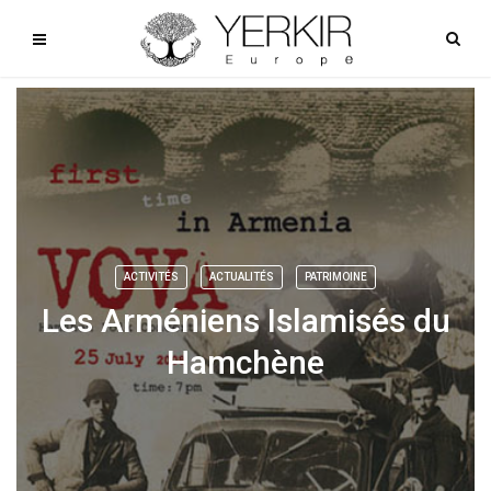
ACTIVITÉS
ACTUALITÉS
PATRIMOINE
Les Arméniens Islamisés du
Hamchène