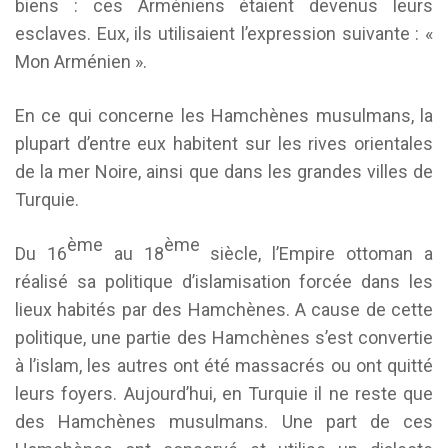
biens : ces Arméniens étaient devenus leurs
esclaves. Eux, ils utilisaient l’expression suivante : «
Mon Arménien ».
En ce qui concerne les Hamchènes musulmans, la
plupart d’entre eux habitent sur les rives orientales
de la mer Noire, ainsi que dans les grandes villes de
Turquie.
ème
ème
Du 16
au 18
siècle, l’Empire ottoman a
réalisé sa politique d’islamisation forcée dans les
lieux habités par des Hamchènes. A cause de cette
politique, une partie des Hamchènes s’est convertie
à l’islam, les autres ont été massacrés ou ont quitté
leurs foyers. Aujourd’hui, en Turquie il ne reste que
des Hamchènes musulmans. Une part de ces