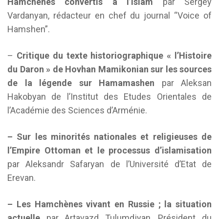
Hamchènes convertis à l’Islam
par Sergey
Vardanyan, rédacteur en chef du journal “Voice of
Hamshen”.
–
Critique du texte
historiographique
« l’Histoire
du Daron » de Hovhan Mamikonian sur les sources
de la légende sur Hamamashen
par Aleksan
Hakobyan de l’Institut des Etudes Orientales de
l’Académie des Sciences d’Arménie.
– Sur les minorités nationales et religieuses de
l’Empire Ottoman et le processus d’islamisation
par Aleksandr Safaryan de l’Université d’Etat de
Erevan.
– Les Hamchènes vivant en Russie ; la situation
actuelle
par Artavazd Tulumdjyan, Président du