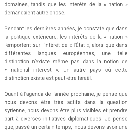
domaines, tandis que les intérêts de la « nation »
demandaient autre chose.
Pendant les dernières années, je constate que dans
la politique extérieure, les intérêts de la « nation »
l’emportent sur l’intérêt de « l’État », alors que dans
différentes langues européennes, une telle
distinction n’existe même pas dans la notion de
« national interest ». Un autre pays où cette
distinction existe est peut-être Israël.
Quant à l’agenda de l’année prochaine, je pense que
nous devons être très actifs dans la question
syrienne, nous devons être plus visibles et prendre
part à diverses initiatives diplomatiques. Je pense
que, passé un certain temps, nous devons avoir une