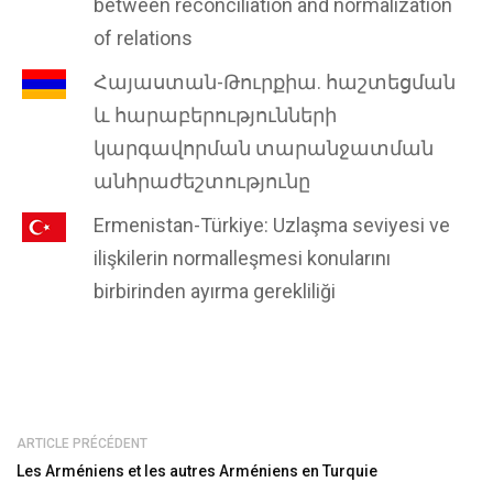
between reconciliation and normalization
of relations
Հայաստան-Թուրքիա. հաշտեցման
և հարաբերությունների
կարգավորման տարանջատման
անհրաժեշտությունը
Ermenistan-Türkiye: Uzlaşma seviyesi ve
ilişkilerin normalleşmesi konularını
birbirinden ayırma gerekliliği
ARTICLE PRÉCÉDENT
Les Arméniens et les autres Arméniens en Turquie