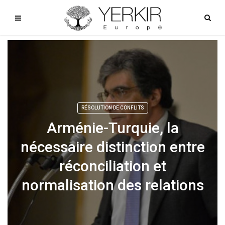
RÉSOLUTION DE CONFLITS
Arménie-Turquie, la
nécessaire distinction entre
réconciliation et
normalisation des relations