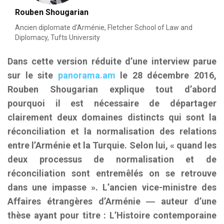
Rouben Shougarian
Ancien diplomate d’Arménie, Fletcher School of Law and
Diplomacy, Tufts University
Dans cette version réduite d’une interview parue
sur le site
panorama.am
le 28 décembre 2016,
Rouben Shougarian explique tout d’abord
pourquoi il est nécessaire de départager
clairement deux domaines distincts qui sont la
réconciliation et la normalisation des relations
entre l’Arménie et la Turquie. Selon lui, « quand les
deux processus de normalisation et de
réconciliation sont entremêlés on se retrouve
dans une impasse ». L’ancien vice-ministre des
Affaires étrangères d’Arménie ― auteur d’une
thèse ayant pour titre : L’Histoire contemporaine