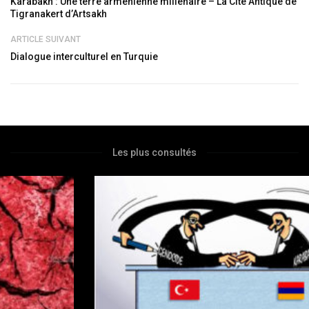
Karabakh : Une terre arménienne millénaire – La Cité Antique de
Tigranakert d’Artsakh
ARTICLE SUIVANT
Dialogue interculturel en Turquie
Les plus consultés