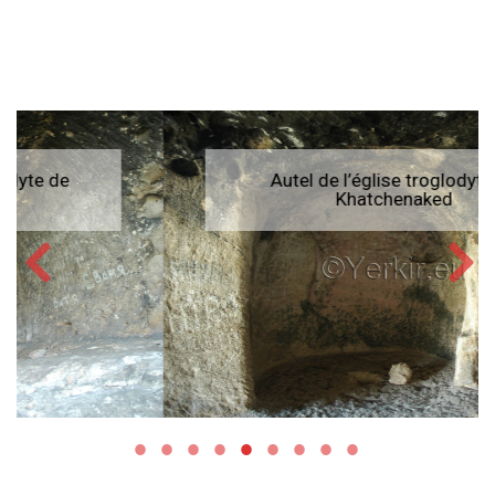
Autel de l’église troglodyte de
Khatchenaked