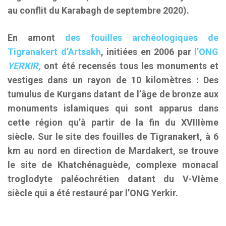
au conflit du Karabagh de septembre 2020).
En amont
des fouilles archéologiques de
Tigranakert d’Artsakh
, initiées en 2006 par
l’ONG
YERKIR
,
ont été recensés tous les monuments et
vestiges dans un rayon de 10 kilomètres : Des
tumulus de Kurgans datant de l’âge de bronze aux
monuments islamiques qui sont apparus dans
cette région qu’à partir de la fin du XVIIIème
siècle. Sur le site des fouilles de Tigranakert, à 6
km au nord en direction de Mardakert, se trouve
le site de Khatchénaguède, complexe monacal
troglodyte paléochrétien datant du V-VIème
siècle qui a été restauré par l’ONG Yerkir.