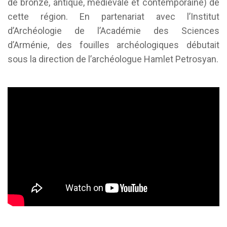
de bronze, antique, médiévale et contemporaine) de
cette région. En partenariat avec l’Institut
d’Archéologie de l’Académie des Sciences
d’Arménie, des fouilles archéologiques débutait
sous la direction de l’archéologue Hamlet Petrosyan.