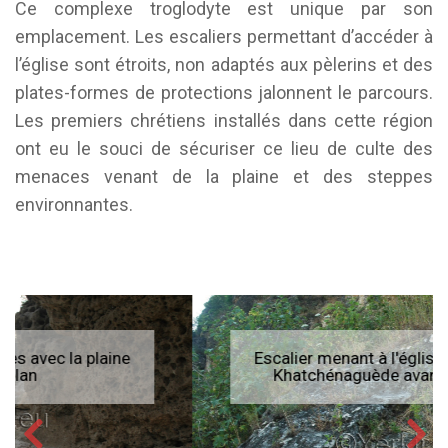
Ce complexe troglodyte est unique par son
emplacement. Les escaliers permettant d’accéder à
l’église sont étroits, non adaptés aux pèlerins et des
plates-formes de protections jalonnent le parcours.
Les premiers chrétiens installés dans cette région
ont eu le souci de sécuriser ce lieu de culte des
menaces venant de la plaine et des steppes
environnantes.
Escalier menant à l'église troglodyte de
Khatchénaguède avant les fouilles