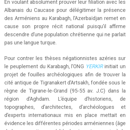
En voulant absolument prouver leur filiation avec les
Albanais du Caucase pour délégitimer la présence
des Arméniens au Karabagh, l’Azerbaïdjan remet en
cause son propre récit national puisqu’il affirme
descendre d’une population chrétienne qui ne parlait
pas une langue turque.
Pour contrer les thèses négationnistes azéries sur
le peuplement du Karabagh, l’ONG
YERKIR
initiait un
projet de fouilles archéologiques afin de trouver la
cité antique de Tigranakert d’Artsakh, fondée sous le
règne de Tigrane-le-Grand (95-55 av. J.C) dans la
région d’Aghdam. L’équipe d’historiens, de
topographes, d’architectes, d’archéologues et
d’experts internationaux mis en place mettait en
évidence les différentes périodes arméniennes (âge