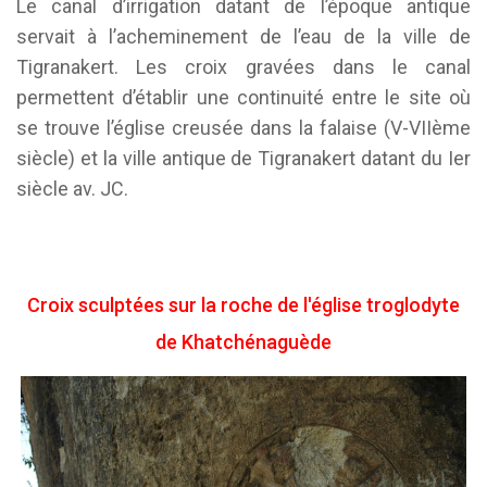
Le canal d’irrigation datant de l’époque antique
servait à l’acheminement de l’eau de la ville de
Tigranakert. Les croix gravées dans le canal
permettent d’établir une continuité entre le site où
se trouve l’église creusée dans la falaise (V-VIIème
siècle) et la ville antique de Tigranakert datant du Ier
siècle av. JC.
Croix sculptées sur la roche de l'église troglodyte
de Khatchénaguède