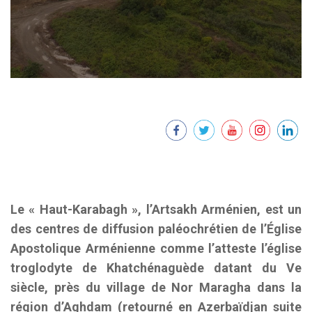
Le « Haut-Karabagh », l’Artsakh Arménien, est un
des centres de diffusion paléochrétien de l’Église
Apostolique Arménienne comme l’atteste l’église
troglodyte de Khatchénaguède datant du Ve
siècle, près du village de Nor Maragha dans la
région d’Aghdam (retourné en Azerbaïdjan suite