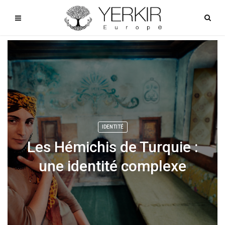
IDENTITÉ
Les Hémichis de Turquie :
une identité complexe