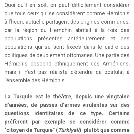
Quoi qu’il en soit, on peut difficilement considérer
que tous ceux qui se considèrent comme Hémichis
à l’heure actuelle partagent des origines communes,
car la région du Hemchin abritait à la fois des
populations présentes antérieurement et des
populations qui se sont fixées dans le cadre des
politiques de peuplement ottomanes. Une partie des
Hémichis descend ethniquement des Arméniens,
mais il n’est pas réaliste d’étendre ce postulat à
l’ensemble des Hémichis.
La Turquie est le théâtre, depuis une vingtaine
d’années, de passes d’armes virulentes sur des
questions identitaires de ce type. Certains
préfèrent par exemple se considérer comme
“citoyen de Turquie” (
Türkiyeli
) plutôt que comme