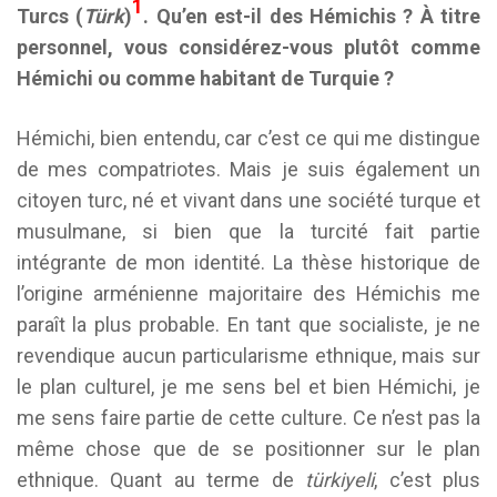
1
Turcs (
Türk
)
. Qu’en est-il des Hémichis ? À titre
personnel, vous considérez-vous plutôt comme
Hémichi ou comme habitant de Turquie ?
Hémichi, bien entendu, car c’est ce qui me distingue
de mes compatriotes. Mais je suis également un
citoyen turc, né et vivant dans une société turque et
musulmane, si bien que la turcité fait partie
intégrante de mon identité. La thèse historique de
l’origine arménienne majoritaire des Hémichis me
paraît la plus probable. En tant que socialiste, je ne
revendique aucun particularisme ethnique, mais sur
le plan culturel, je me sens bel et bien Hémichi, je
me sens faire partie de cette culture. Ce n’est pas la
même chose que de se positionner sur le plan
ethnique. Quant au terme de
türkiyeli
, c’est plus