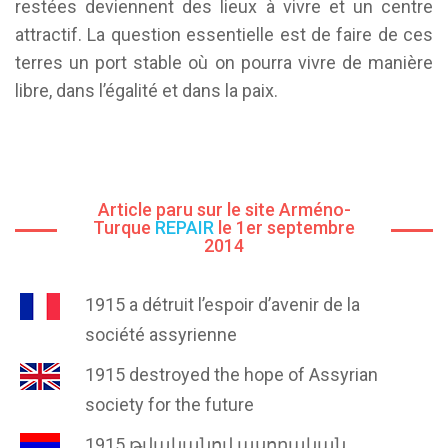
restées deviennent des lieux à vivre et un centre
attractif. La question essentielle est de faire de ces
terres un port stable où on pourra vivre de manière
libre, dans l’égalité et dans la paix.
Article paru sur le site Arméno-
Turque
REPAIR
le 1er septembre
2014
1915 a détruit l’espoir d’avenir de la
société assyrienne
1915 destroyed the hope of Assyrian
society for the future
1915 թվականով ասորական