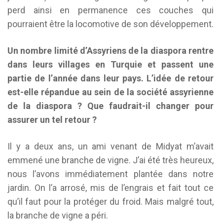
perd ainsi en permanence ces couches qui
pourraient être la locomotive de son développement.
Un nombre limité d’Assyriens de la diaspora rentre
dans leurs villages en Turquie et passent une
partie de l’année dans leur pays. L’idée de retour
est-elle répandue au sein de la société assyrienne
de la diaspora ? Que faudrait-il changer pour
assurer un tel retour ?
Il y a deux ans, un ami venant de Midyat m’avait
emmené une branche de vigne. J’ai été très heureux,
nous l’avons immédiatement plantée dans notre
jardin. On l’a arrosé, mis de l’engrais et fait tout ce
qu’il faut pour la protéger du froid. Mais malgré tout,
la branche de vigne a péri.