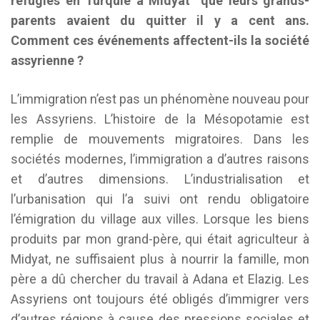
réfugiés en Turquie a Midyat que leurs grands-
parents avaient du quitter il y a cent ans.
Comment ces événements affectent-ils la société
assyrienne ?
L’immigration n’est pas un phénomène nouveau pour
les Assyriens. L’histoire de la Mésopotamie est
remplie de mouvements migratoires. Dans les
sociétés modernes, l’immigration a d’autres raisons
et d’autres dimensions. L’industrialisation et
l’urbanisation qui l’a suivi ont rendu obligatoire
l’émigration du village aux villes. Lorsque les biens
produits par mon grand-père, qui était agriculteur à
Midyat, ne suffisaient plus à nourrir la famille, mon
père a dû chercher du travail à Adana et Elazig. Les
Assyriens ont toujours été obligés d’immigrer vers
d’autres régions à cause des pressions sociales et