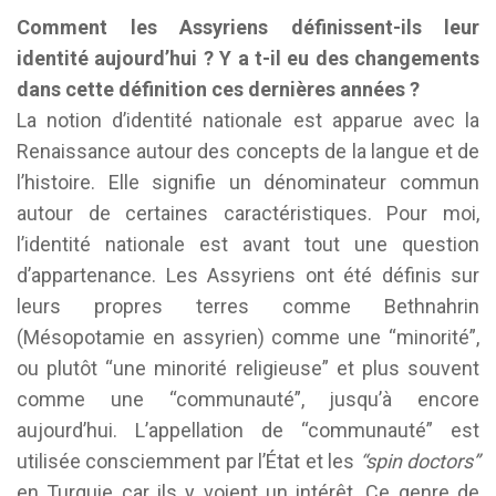
Co
mment les Assyriens définissent-ils leur
identité aujourd’hui ? Y a t-il eu des changements
dans cette définition ces dernières années ?
La notion d’identité nationale est apparue avec la
Renaissance autour des concepts de la langue et de
l’histoire. Elle signifie un dénominateur commun
autour de certaines caractéristiques. Pour moi,
l’identité nationale est avant tout une question
d’appartenance. Les Assyriens ont été définis sur
leurs propres terres comme Bethnahrin
(Mésopotamie en assyrien) comme une “minorité”,
ou plutôt “une minorité religieuse” et plus souvent
comme une “communauté”, jusqu’à encore
aujourd’hui. L’appellation de “communauté” est
utilisée consciemment par l’État et les
“spin doctors”
en Turquie car ils y voient un intérêt. Ce genre de