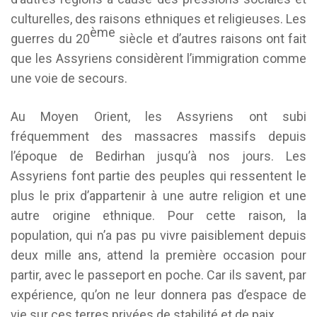
culturelles, des raisons ethniques et religieuses. Les
ème
guerres du 20
siècle et d’autres raisons ont fait
que les Assyriens considèrent l’immigration comme
une voie de secours.
Au Moyen Orient, les Assyriens ont subi
fréquemment des massacres massifs depuis
l’époque de Bedirhan jusqu’à nos jours. Les
Assyriens font partie des peuples qui ressentent le
plus le prix d’appartenir à une autre religion et une
autre origine ethnique. Pour cette raison, la
population, qui n’a pas pu vivre paisiblement depuis
deux mille ans, attend la première occasion pour
partir, avec le passeport en poche. Car ils savent, par
expérience, qu’on ne leur donnera pas d’espace de
vie sur ces terres privées de stabilité et de paix.