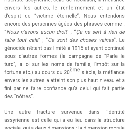
envers les autres, le renfermement et un état
d’esprit de “victime éternelle”. Nous entendons
encore des personnes âgées des phrases comme :
“
Nous n’avons aucun droit
” ; “
Ça ne sert
à rien de
faire tout cela
” ; “
Ce sont des choses vaines
“. Le
génocide n’étant pas limité à 1915 et ayant continué
sous d’autres formes (la campagne de “Parle le
turc”, la loi sur les noms de famille, l’impôt sur la
ème
fortune etc.) au cours du 20
siècle, la méfiance
envers les autres a atteint son plus haut niveau et a
fini par ne faire confiance qu’à celui qui fait partie
des “nôtres”.
Une autre fracture survenue dans l’identité
assyrienne est celle qui a eu lieu dans la structure
sociale, qui a deux dimensions : la dimension morale