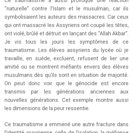
Ce traumatisme a aussi provoqué une réaction
“naturelle” contre l’Islam et le musulman, car ils
symbolisaient les auteurs des massacres. Car ceux
qui ont massacré les Assyriens ont coupé les têtes,
ont violé, brûlé et détruit en lançant des “Allah Akbar”.
Je vis tous les jours les symptômes de ce
traumatisme. Les élèves assyriens du lycée où je
travaille, en suède, excluent, refusent de lier une
amitié ou se montrent méfiants envers des élèves
musulmans dès qu’ils sont en situation de majorité.
On peut donc voir que le génocide est encore
transmis par les générations anciennes aux
nouvelles générations. Cet exemple montre aussi
les dimensions de la peur ressentie.
Ce traumatisme a emmené une autre fracture dans
l’identité assyrienne, celle de l’isolation, la méfiance