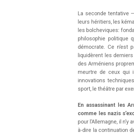
La seconde tentative —
leurs héritiers, les ké
les bolcheviques: fonda
philosophie politique q
démocrate. Ce n’est p
liquidèrent les derni
des Arméniens propremen
meurtre de ceux qui in
innovations techniques
sport, le théâtre par e
En assassinant les Ar
comme les nazis s’excl
pour l’Allemagne, il n’y 
à-dire la continuation 