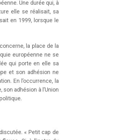
péenne. Une durée qui, à
re elle se réalisait, sa
sait en 1999, lorsque le
concerne, la place de la
urquie européenne ne se
dée qui porte en elle sa
rope et son adhésion ne
tion. En l’occurrence, la
, son adhésion à l’Union
politique.
iscutée. « Petit cap de