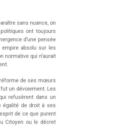
 paraître sans nuance, on
politiques ont toujours
’émergence d’une pensée
 empire absolu sur les
n normative qui n’aurait
ent.
 la réforme de ses mœurs
e fut un dévoiement. Les
qui refusèrent dans un
 égalité de droit à ses
’esprit de ce que purent
du Citoyen ou le décret