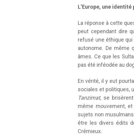
L’Europe, une identité 
La réponse à cette quest
peut cependant dire qu
refusé une éthique qui
autonome. De même que
âmes. Ce que les Sultan
pas été inféodée au dogm
En vérité, il y eut pou
sociales et politiques,
Tanzimat
, se brisèren
même mouvement, et les
sujets non musulmans. L
être les divers édits 
Crémieux.