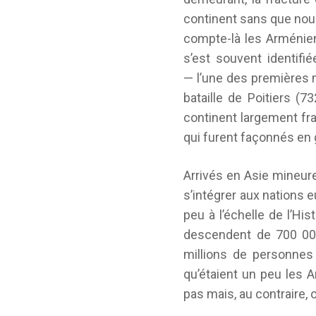
continent sans que nous
compte-là les Arménien
s’est souvent identifi
— l’une des premières m
bataille de Poitiers (
continent largement fr
qui furent façonnés en 
Arrivés en Asie mineure
s’intégrer aux nations 
peu à l’échelle de l’His
descendent de 700 000
millions de personnes
qu’étaient un peu les 
pas mais, au contraire, 