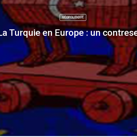
GÉOPOLITIQUE
La Turquie en Europe : un contres