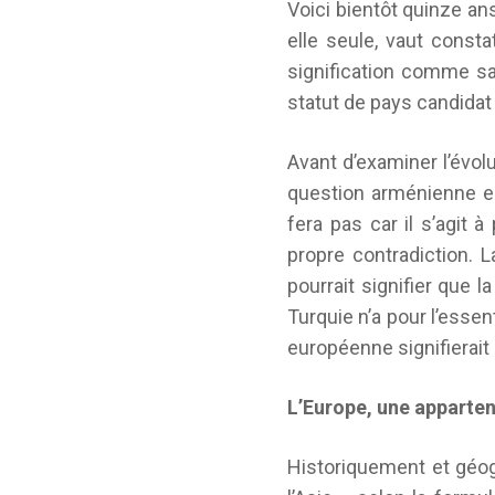
Voici bientôt quinze an
elle seule, vaut consta
signification comme sa 
statut de pays candidat 
Avant d’examiner l’évol
question arménienne en
fera pas car il s’agit 
propre contradiction. 
pourrait signifier que l
Turquie n’a pour l’esse
européenne signifierait 
L’Europe, une apparten
Historiquement et géog