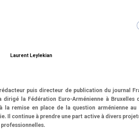
Laurent Leylekian
 rédacteur puis directeur de publication du journal F
a dirigé la Fédération Euro-Arménienne à Bruxelles 
à la remise en place de la question arménienne au 
e. Il continue à prendre une part active à divers projets
 professionnelles.