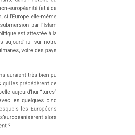
non-européanité (et à ce
, si l’Europe elle-même
 submersion par l’Islam
itique est attestée à la
s aujourd’hui sur notre
ulmanes, voire des pays
ns auraient très bien pu
s qui les précédèrent de
pelle aujourd’hui “turcs”
avec les quelques cinq
desquels les Européens
s’européanisèrent alors
ent ?