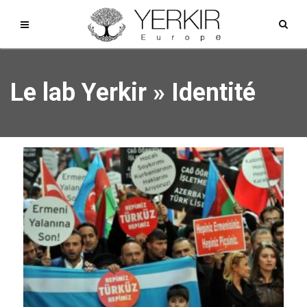
Le lab Yerkir
»
Identité