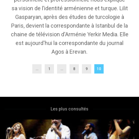
sa vision de l’identité arménienne et turque. Lilit
Gasparyan, après des études de turcologie à
Paris, devient la correspondante à Istanbul de la
chaine de télévision d'Arménie Yerkir Media. Elle
est aujourd'hui la correspondante du journal
Agos à Erevan.
...
1
…
8
9
10
Les plus consultés