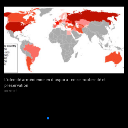
L’Europe peut-elle avoir une influence sur la question
arménienne ?
RÉSOLUTION DE CONFLITS