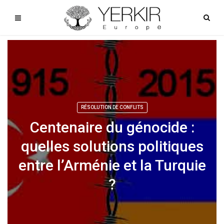
RÉSOLUTION DE CONFLITS
Centenaire du génocide :
quelles solutions politiques
entre l’Arménie et la Turquie
?