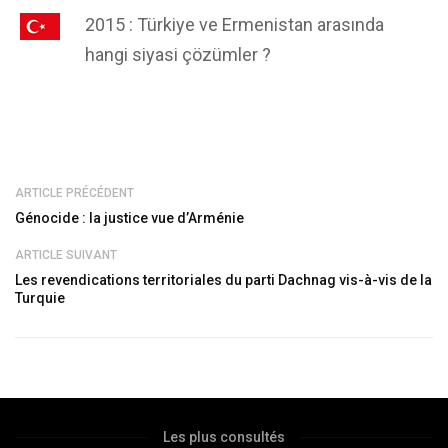
2015 : Türkiye ve Ermenistan arasında
hangi siyasi çözümler ?
ARTICLE PRÉCÉDENT
Génocide : la justice vue d’Arménie
ARTICLE SUIVANT
Les revendications territoriales du parti Dachnag vis-à-vis de la
Turquie
Les plus consultés