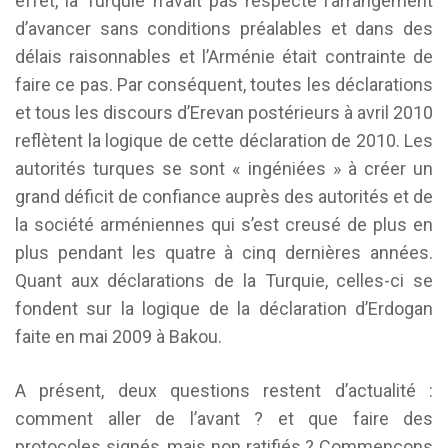
effet, la Turquie n’avait pas respecté l’arrangement
d’avancer sans conditions préalables et dans des
délais raisonnables et l’Arménie était contrainte de
faire ce pas. Par conséquent, toutes les déclarations
et tous les discours d’Erevan postérieurs à avril 2010
reflètent la logique de cette déclaration de 2010. Les
autorités turques se sont « ingéniées » à créer un
grand déficit de confiance auprès des autorités et de
la société arméniennes qui s’est creusé de plus en
plus pendant les quatre à cinq dernières années.
Quant aux déclarations de la Turquie, celles-ci se
fondent sur la logique de la déclaration d’Erdogan
faite en mai 2009 à Bakou.
A présent, deux questions restent d’actualité :
comment aller de l’avant ? et que faire des
protocoles signés, mais non ratifiés ? Commençons