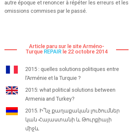
autre époque et renoncer à répéter les erreurs et les
omissions commises par le passé.
Article paru sur le site Arméno-
Turque
REPAIR
le 22 octobre 2014
2015 : quelles solutions politiques entre
l’Arménie et la Turquie ?
2015: what political solutions between
Armenia and Turkey?
2015. Ի՞նչ քաղաքական լուծումներ
կան Հայաստանի և Թուրքիայի
միջև