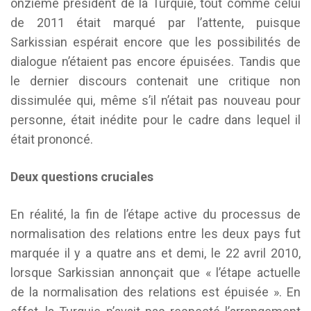
onzième président de la Turquie, tout comme celui
de 2011 était marqué par l’attente, puisque
Sarkissian espérait encore que les possibilités de
dialogue n’étaient pas encore épuisées. Tandis que
le dernier discours contenait une critique non
dissimulée qui, même s’il n’était pas nouveau pour
personne, était inédite pour le cadre dans lequel il
était prononcé.
Deux questions cruciales
En réalité, la fin de l’étape active du processus de
normalisation des relations entre les deux pays fut
marquée il y a quatre ans et demi, le 22 avril 2010,
lorsque Sarkissian annonçait que « l’étape actuelle
de la normalisation des relations est épuisée ». En