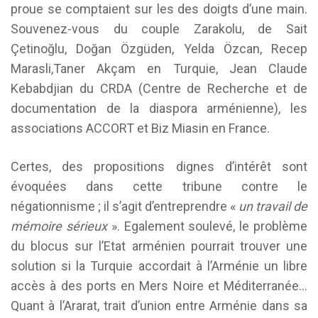
proue se comptaient sur les des doigts d’une main.
Souvenez-vous du couple Zarakolu, de Sait
Çetinoğlu, Doğan Özgüden, Yelda Özcan, Recep
Marasli,Taner Akçam en Turquie, Jean Claude
Kebabdjian du CRDA (Centre de Recherche et de
documentation de la diaspora arménienne), les
associations ACCORT et Biz Miasin en France.
Certes, des propositions dignes d’intérêt sont
évoquées dans cette tribune contre le
négationnisme ; il s’agit d’entreprendre «
un travail de
mémoire sérieux
». Egalement soulevé, le problème
du blocus sur l’Etat arménien pourrait trouver une
solution si la Turquie accordait à l’Arménie un libre
accès à des ports en Mers Noire et Méditerranée…
Quant à l’Ararat, trait d’union entre Arménie dans sa