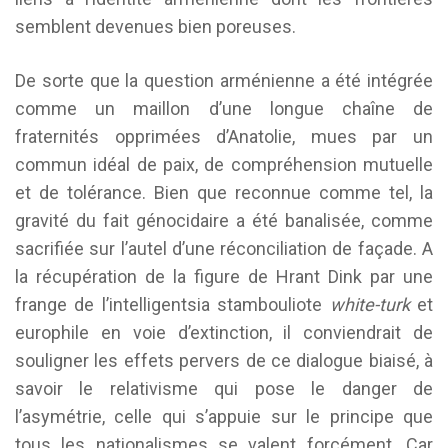
semblent devenues bien poreuses.
De sorte que la question arménienne a été intégrée
comme un maillon d’une longue chaîne de
fraternités opprimées d’Anatolie, mues par un
commun idéal de paix, de compréhension mutuelle
et de tolérance. Bien que reconnue comme tel, la
gravité du fait génocidaire a été banalisée, comme
sacrifiée sur l’autel d’une réconciliation de façade. A
la récupération de la figure de Hrant Dink par une
frange de l’intelligentsia stambouliote
white-turk
et
europhile en voie d’extinction, il conviendrait de
souligner les effets pervers de ce dialogue biaisé, à
savoir le relativisme qui pose le danger de
l’asymétrie, celle qui s’appuie sur le principe que
tous les nationalismes se valent forcément. Car