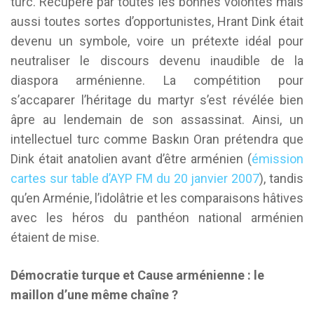
turc. Récupéré par toutes les bonnes volontés mais
aussi toutes sortes d’opportunistes, Hrant Dink était
devenu un symbole, voire un prétexte idéal pour
neutraliser le discours devenu inaudible de la
diaspora arménienne. La compétition pour
s’accaparer l’héritage du martyr s’est révélée bien
âpre au lendemain de son assassinat. Ainsi, un
intellectuel turc comme Baskın Oran prétendra que
Dink était anatolien avant d’être arménien (
émission
cartes sur table d’AYP FM du 20 janvier 2007
), tandis
qu’en Arménie, l’idolâtrie et les comparaisons hâtives
avec les héros du panthéon national arménien
étaient de mise.
Démocratie turque et Cause arménienne : le
maillon d’une même chaîne ?