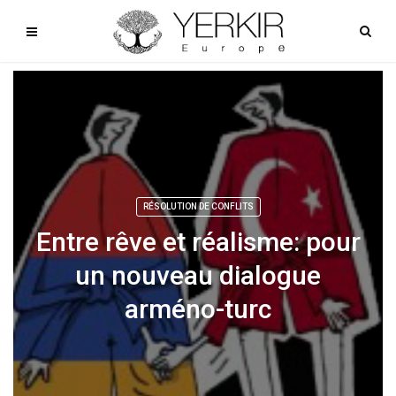
RÉSOLUTION DE CONFLITS
Entre rêve et réalisme: pour
un nouveau dialogue
arméno-turc