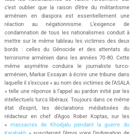
c’est oublier que la raison d’être du militantisme
arménien en diaspora est essentiellement une
réaction au négationnisme. L’exigence de
condamnation de tous les nationalismes conduit à
mettre sur le même tableau les victimes des deux
bords : celles du Génocide et des attentats du
terrorisme arménien dans les années 70-80. Cette
même asymétrie conduira le journaliste turco-
arménien, Markar Essayan à écrire une tribune dans
laquelle il s’excuse « au nom des victimes de l’ASALA
» telle une réponse à l’appel au pardon initié par les
intellectuels turcs libéraux. Toujours dans ce même
état d’esprit, les déclarations médiatisées du
rédacteur en chef d’Agos Rober Koptas, sur les
«
massacres de Khodjalu pendant la guerre du
Karabakh
» susciteront l’émoi voire l’indignation de