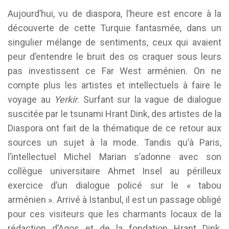
Aujourd’hui, vu de diaspora, l’heure est encore à la
découverte de cette Turquie fantasmée, dans un
singulier mélange de sentiments, ceux qui avaient
peur d’entendre le bruit des os craquer sous leurs
pas investissent ce Far West arménien. On ne
compte plus les artistes et intellectuels à faire le
voyage au
Yerkir
. Surfant sur la vague de dialogue
suscitée par le tsunami Hrant Dink, des artistes de la
Diaspora ont fait de la thématique de ce retour aux
sources un sujet à la mode. Tandis qu’à Paris,
l’intellectuel Michel Marian s’adonne avec son
collègue universitaire Ahmet Insel au périlleux
exercice d’un dialogue policé sur le « tabou
arménien ». Arrivé à Istanbul, il est un passage obligé
pour ces visiteurs que les charmants locaux de la
rédaction d’Agos et de la fondation Hrant Dink,