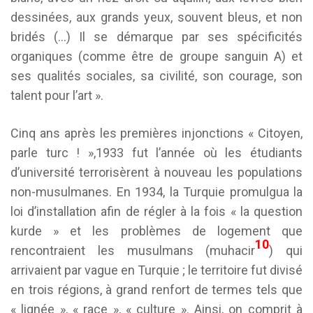
dessinées, aux grands yeux, souvent bleus, et non
bridés (…) Il se démarque par ses spécificités
organiques (comme être de groupe sanguin A) et
ses qualités sociales, sa civilité, son courage, son
talent pour l’art ».
Cinq ans après les premières injonctions « Citoyen,
parle turc ! »,1933 fut l’année où les étudiants
d’université terrorisèrent à nouveau les populations
non-musulmanes. En 1934, la Turquie promulgua la
loi d’installation afin de régler à la fois « la question
kurde » et les problèmes de logement que
10
rencontraient les musulmans (muhacir
) qui
arrivaient par vague en Turquie ; le territoire fut divisé
en trois régions, à grand renfort de termes tels que
« lignée », « race », « culture ». Ainsi, on comprit à