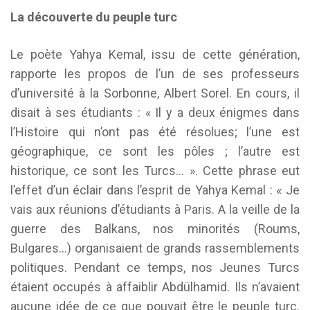
La découverte du peuple turc
Le poète Yahya Kemal, issu de cette génération,
rapporte les propos de l’un de ses professeurs
d’université à la Sorbonne, Albert Sorel. En cours, il
disait à ses étudiants : « Il y a deux énigmes dans
l’Histoire qui n’ont pas été résolues; l’une est
géographique, ce sont les pôles ; l’autre est
historique, ce sont les Turcs… ». Cette phrase eut
l’effet d’un éclair dans l’esprit de Yahya Kemal : « Je
vais aux réunions d’étudiants à Paris. A la veille de la
guerre des Balkans, nos minorités (Roums,
Bulgares…) organisaient de grands rassemblements
politiques. Pendant ce temps, nos Jeunes Turcs
étaient occupés à affaiblir Abdülhamid. Ils n’avaient
aucune idée de ce que pouvait être le peuple turc.