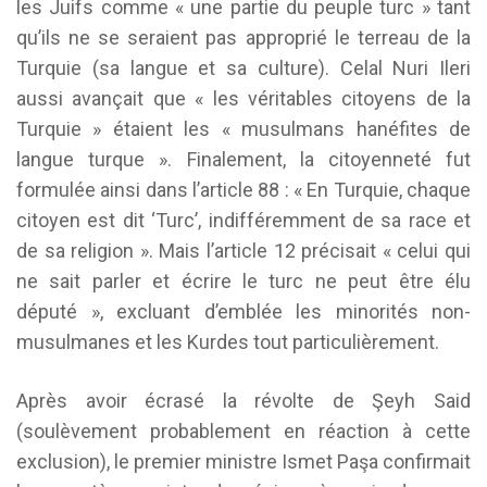
les Juifs comme « une partie du peuple turc » tant
qu’ils ne se seraient pas approprié le terreau de la
Turquie (sa langue et sa culture). Celal Nuri Ileri
aussi avançait que « les véritables citoyens de la
Turquie » étaient les « musulmans hanéfites de
langue turque ». Finalement, la citoyenneté fut
formulée ainsi dans l’article 88 : « En Turquie, chaque
citoyen est dit ‘Turc’, indifféremment de sa race et
de sa religion ». Mais l’article 12 précisait « celui qui
ne sait parler et écrire le turc ne peut être élu
député », excluant d’emblée les minorités non-
musulmanes et les Kurdes tout particulièrement.
Après avoir écrasé la révolte de Şeyh Said
(soulèvement probablement en réaction à cette
exclusion), le premier ministre Ismet Paşa confirmait