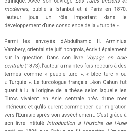
ethnique. Avec son ouvrage
Les Turcs anciens et
modernes,
publié à Istanbul et à Paris en 1870,
l’auteur joua un rôle important dans le
développement d’une conscience de la « turcité ».
Parmi les envoyés d’Abdülhamid II, Arminius
Vambery, orientaliste juif hongrois, écrivit également
sur la question. Dans son livre
Voyage en Asie
centrale
(1873), l’auteur a maintes fois recours à des
termes comme « peuple turc », « bloc turc » ou
« Turquie ». Le turcologue français Léon Cahun fut
quant à lui à l’origine de la thèse selon laquelle les
Turcs vivaient en Asie centrale près d’une mer
intérieure et qu’ils durent commencer leur migration
vers l’Eurasie après son assèchement. C’est grâce à
son livre intitulé
Introduction à l’histoire de l’Asie