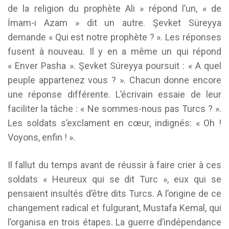
de la religion du prophète Ali » répond l’un, « de
İmam-ı Azam » dit un autre. Şevket Süreyya
demande « Qui est notre prophète ? ». Les réponses
fusent à nouveau. Il y en a même un qui répond
« Enver Pasha ». Şevket Süreyya poursuit : « A quel
peuple appartenez vous ? ». Chacun donne encore
une réponse différente. L’écrivain essaie de leur
faciliter la tâche : « Ne sommes-nous pas Turcs ? ».
Les soldats s’exclament en cœur, indignés: « Oh !
Voyons, enfin ! ».
Il fallut du temps avant de réussir à faire crier à ces
soldats « Heureux qui se dit Turc », eux qui se
pensaient insultés d’être dits Turcs. A l’origine de ce
changement radical et fulgurant, Mustafa Kemal, qui
l’organisa en trois étapes. La guerre d’indépendance