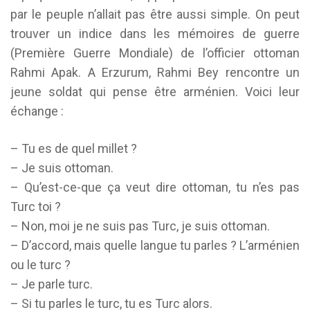
par le peuple n’allait pas être aussi simple. On peut
trouver un indice dans les mémoires de guerre
(Première Guerre Mondiale) de l’officier ottoman
Rahmi Apak. A Erzurum, Rahmi Bey rencontre un
jeune soldat qui pense être arménien. Voici leur
échange :
– Tu es de quel millet ?
– Je suis ottoman.
– Qu’est-ce-que ça veut dire ottoman, tu n’es pas
Turc toi ?
– Non, moi je ne suis pas Turc, je suis ottoman.
– D’accord, mais quelle langue tu parles ? L’arménien
ou le turc ?
– Je parle turc.
– Si tu parles le turc, tu es Turc alors.