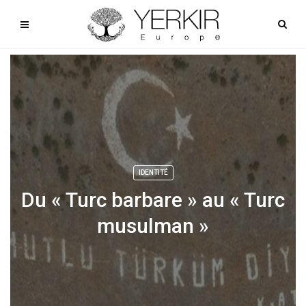
IDENTITÉ
Du « Turc barbare » au « Turc
musulman »