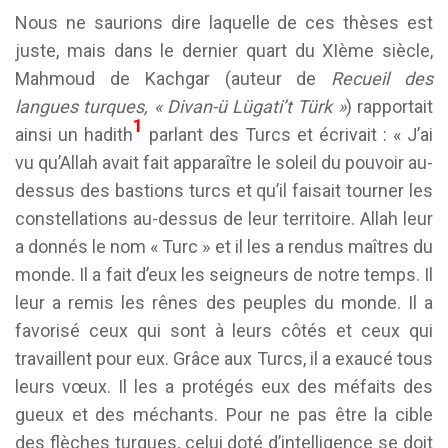
Nous ne saurions dire laquelle de ces thèses est
juste, mais dans le dernier quart du XIème siècle,
Mahmoud de Kachgar (auteur de
Recueil des
langues turques, « Divan-ü Lügati’t Türk »
) rapportait
1
ainsi un hadith
parlant des Turcs et écrivait : « J’ai
vu qu’Allah avait fait apparaître le soleil du pouvoir au-
dessus des bastions turcs et qu’il faisait tourner les
constellations au-dessus de leur territoire. Allah leur
a donnés le nom « Turc » et il les a rendus maîtres du
monde. Il a fait d’eux les seigneurs de notre temps. Il
leur a remis les rênes des peuples du monde. Il a
favorisé ceux qui sont à leurs côtés et ceux qui
travaillent pour eux. Grâce aux Turcs, il a exaucé tous
leurs vœux. Il les a protégés eux des méfaits des
gueux et des méchants. Pour ne pas être la cible
des flèches turques, celui doté d’intelligence se doit