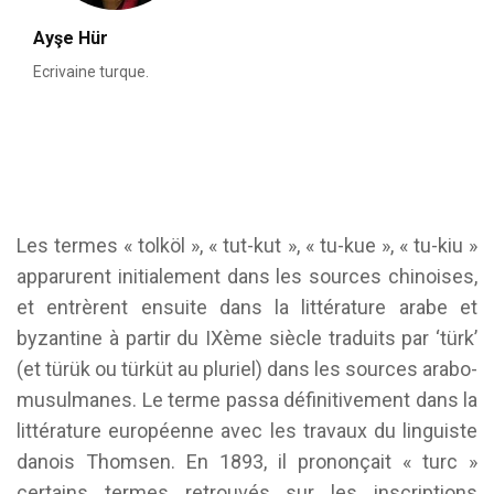
Ayşe Hür
Ecrivaine turque.
Les termes « tolköl », « tut-kut », « tu-kue », « tu-kiu »
apparurent initialement dans les sources chinoises,
et entrèrent ensuite dans la littérature arabe et
byzantine à partir du IXème siècle traduits par ‘türk’
(et türük ou türküt au pluriel) dans les sources arabo-
musulmanes. Le terme passa définitivement dans la
littérature européenne avec les travaux du linguiste
danois Thomsen. En 1893, il prononçait « turc »
certains termes retrouvés sur les inscriptions