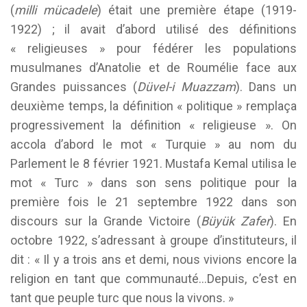
(
milli mücadele
) était une première étape (1919-
1922) ; il avait d’abord utilisé des définitions
« religieuses » pour fédérer les populations
musulmanes d’Anatolie et de Roumélie face aux
Grandes puissances (
Düvel-i Muazzam
). Dans un
deuxième temps, la définition « politique » remplaça
progressivement la définition « religieuse ». On
accola d’abord le mot « Turquie » au nom du
Parlement le 8 février 1921. Mustafa Kemal utilisa le
mot « Turc » dans son sens politique pour la
première fois le 21 septembre 1922 dans son
discours sur la Grande Victoire (
Büyük Zafer
). En
octobre 1922, s’adressant à groupe d’instituteurs, il
dit : « Il y a trois ans et demi, nous vivions encore la
religion en tant que communauté…Depuis, c’est en
tant que peuple turc que nous la vivons. »