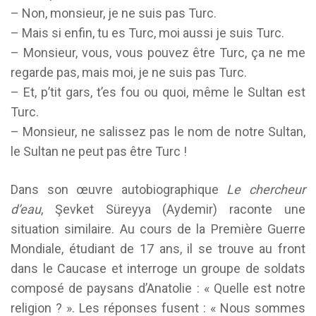
– Non, monsieur, je ne suis pas Turc.
– Mais si enfin, tu es Turc, moi aussi je suis Turc.
– Monsieur, vous, vous pouvez être Turc, ça ne me
regarde pas, mais moi, je ne suis pas Turc.
– Et, p’tit gars, t’es fou ou quoi, même le Sultan est
Turc.
– Monsieur, ne salissez pas le nom de notre Sultan,
le Sultan ne peut pas être Turc !
Dans son œuvre autobiographique
Le chercheur
d’eau
, Şevket Süreyya (Aydemir) raconte une
situation similaire. Au cours de la Première Guerre
Mondiale, étudiant de 17 ans, il se trouve au front
dans le Caucase et interroge un groupe de soldats
composé de paysans d’Anatolie : « Quelle est notre
religion ? ». Les réponses fusent : « Nous sommes