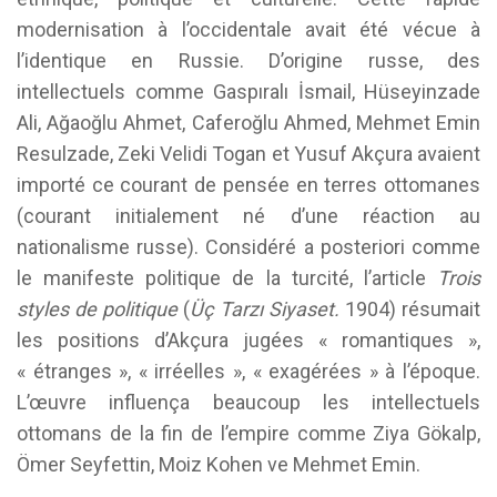
modernisation à l’occidentale avait été vécue à
l’identique en Russie. D’origine russe, des
intellectuels comme Gaspıralı İsmail, Hüseyinzade
Ali, Ağaoğlu Ahmet, Caferoğlu Ahmed, Mehmet Emin
Resulzade, Zeki Velidi Togan et Yusuf Akçura avaient
importé ce courant de pensée en terres ottomanes
(courant initialement né d’une réaction au
nationalisme russe). Considéré a posteriori comme
le manifeste politique de la turcité, l’article
Trois
styles de politique
(
Üç Tarzı Siyaset.
1904) résumait
les positions d’Akçura jugées « romantiques »,
« étranges », « irréelles », « exagérées » à l’époque.
L’œuvre influença beaucoup les intellectuels
ottomans de la fin de l’empire comme Ziya Gökalp,
Ömer Seyfettin, Moiz Kohen ve Mehmet Emin.