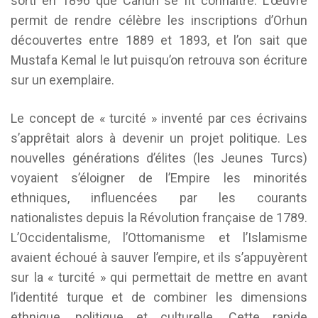
sorti en 1896 que Cahun se fit connaître. L’œuvre
permit de rendre célèbre les inscriptions d’Orhun
découvertes entre 1889 et 1893, et l’on sait que
Mustafa Kemal le lut puisqu’on retrouva son écriture
sur un exemplaire.
Le concept de « turcité » inventé par ces écrivains
s’apprêtait alors à devenir un projet politique. Les
nouvelles générations d’élites (les Jeunes Turcs)
voyaient s’éloigner de l’Empire les minorités
ethniques, influencées par les courants
nationalistes depuis la Révolution française de 1789.
L’Occidentalisme, l’Ottomanisme et l’Islamisme
avaient échoué à sauver l’empire, et ils s’appuyèrent
sur la « turcité » qui permettait de mettre en avant
l’identité turque et de combiner les dimensions
ethnique, politique et culturelle. Cette rapide