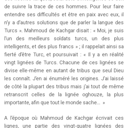
de suivre la trace de ces hommes. Pour leur faire
entendre ses difficultés et être en paix avec eux, il
n’y a d’autres solutions que de parler la langue des
Turcs ». Mahmoud de Kachgar disait : « Moi, je suis
l’un des meilleurs soldats turcs, un des plus
intelligents, et des plus francs » ; il rappelait ainsi sa
fierté d’être Turc, et poursuivait : « Il y a en réalité
vingt lignées de Turcs. Chacune de ces lignées se
divise elle-même en autant de tribus que seul Dieu
les connaît. J’en ai énuméré les origines. J’ai laissé
de côté la plupart des tribus mais j’ai tout de même
retranscrit celles de la lignée oghouze, la plus
importante, afin que tout le monde sache… »
A l’époque où Mahmoud de Kachgar écrivait ces
lignes, une partie des vingt-quatre lignées des