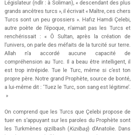
Législateur (ndlr : à Soliman), « descendant des plus
grands ancêtres turcs », il écrivait « Maître, ces chers
Turcs sont un peu grossiers
». Hafız Hamdi Çelebi,
autre poète de l’époque, n’aimait pas les Turcs et
renchérissait : « Ô Sultan, après la création de
l’univers, on parle des méfaits de la turcité sur terre.
Allah n’a accordé aucune capacité de
compréhension au Turc. Il a beau être intelligent, il
est trop intrépide. Tue le Turc, même si c’est ton
propre père. Notre grand Prophète, source de bonté,
a lui-même dit : ‘Tuez le Turc, son sang est légitime’.
»
On comprend que les Turcs que Çelebi propose de
tuer en s’appuyant sur les paroles du Prophète sont
les Turkmènes qizilbash (
Kızılbaş
) d’Anatolie. Dans