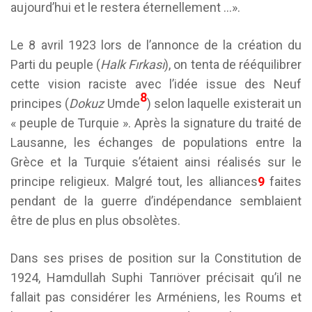
aujourd’hui et le restera éternellement …».
Le 8 avril 1923 lors de l’annonce de la création du
Parti du peuple (
Halk Fırkası
), on tenta de rééquilibrer
cette vision raciste avec l’idée issue des Neuf
8
principes (
Dokuz
Umde
) selon laquelle existerait un
« peuple de Turquie ». Après la signature du traité de
Lausanne, les échanges de populations entre la
Grèce et la Turquie s’étaient ainsi réalisés sur le
principe religieux. Malgré tout, les alliances
9
faites
pendant de la guerre d’indépendance semblaient
être de plus en plus obsolètes.
Dans ses prises de position sur la Constitution de
1924, Hamdullah Suphi Tanrıöver précisait qu’il ne
fallait pas considérer les Arméniens, les Roums et