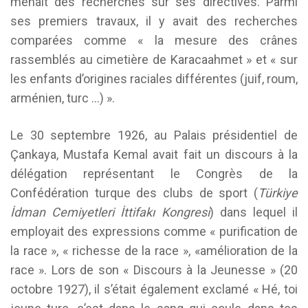
menait des recherches sur ses directives. Parmi
ses premiers travaux, il y avait des recherches
comparées comme « la mesure des crânes
rassemblés au cimetière de Karacaahmet » et « sur
les enfants d’origines raciales différentes (juif, roum,
arménien, turc …) ».
Le 30 septembre 1926, au Palais présidentiel de
Çankaya, Mustafa Kemal avait fait un discours à la
délégation représentant le Congrès de la
Confédération turque des clubs de sport (
Türkiye
İdman Cemiyetleri İttifakı Kongresi
) dans lequel il
employait des expressions comme « purification de
la race », « richesse de la race », «amélioration de la
race ». Lors de son « Discours à la Jeunesse » (20
octobre 1927), il s’était également exclamé « Hé, toi