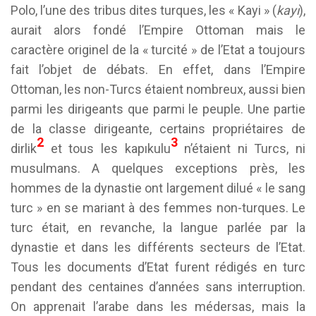
Polo, l’une des tribus dites turques, les « Kayi » (
kayı
),
aurait alors fondé l’Empire Ottoman mais le
caractère originel de la « turcité » de l’Etat a toujours
fait l’objet de débats. En effet, dans l’Empire
Ottoman, les non-Turcs étaient nombreux, aussi bien
parmi les dirigeants que parmi le peuple. Une partie
de la classe dirigeante, certains propriétaires de
2
3
dirlik
et tous les kapıkulu
n’étaient ni Turcs, ni
musulmans. A quelques exceptions près, les
hommes de la dynastie ont largement dilué « le sang
turc » en se mariant à des femmes non-turques. Le
turc était, en revanche, la langue parlée par la
dynastie et dans les différents secteurs de l’Etat.
Tous les documents d’Etat furent rédigés en turc
pendant des centaines d’années sans interruption.
On apprenait l’arabe dans les médersas, mais la