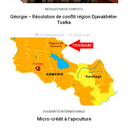
RÉSOLUTION DE CONFLITS
Géorgie – Résolution de conflit région Djavakhétie-
Tsalka
chat_bubble
visibility
0 Commentaire
3208 Vues
SOLIDARITÉ INTERNATIONALE
Micro-crédit à l’apiculture