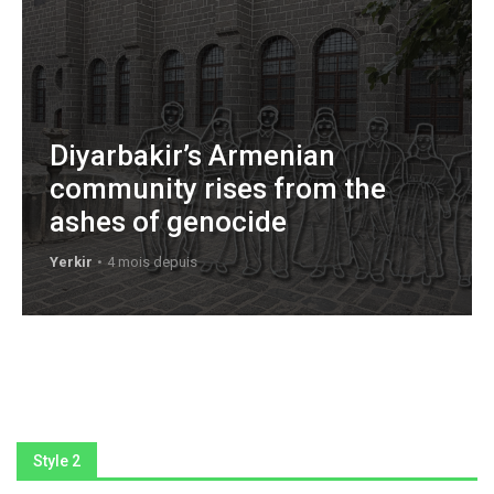
Diyarbakir’s Armenian
community rises from the
ashes of genocide
Yerkir
4 mois depuis
Style 2