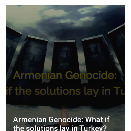
Armenian Genocide: What if
the solutions lay in Turkey?