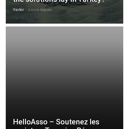
Yerkir
3 mois depuis
HelloAsso – Soutenez les