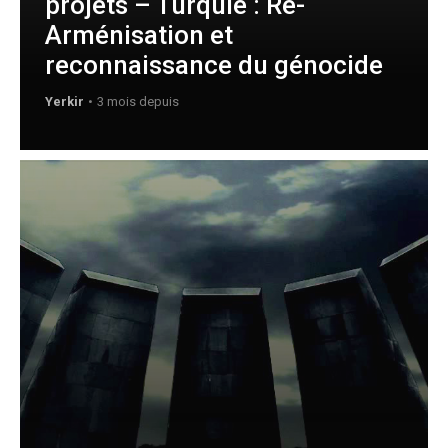
projets – Turquie : Ré-
Arménisation et
reconnaissance du génocide
Yerkir
3 mois depuis