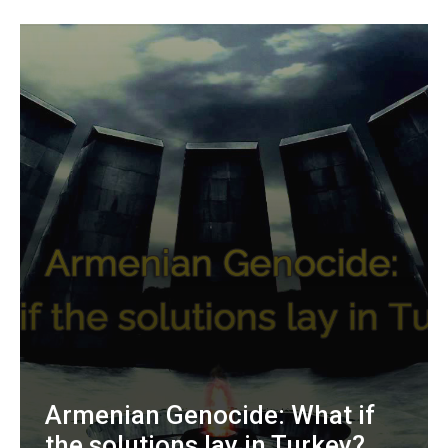
Armenian Genocide: What if
the solutions lay in Turkey?