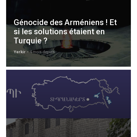
Génocide des Arméniens ! Et
si les solutions étaient en
Turquie ?
Yerkir
4 mois depuis