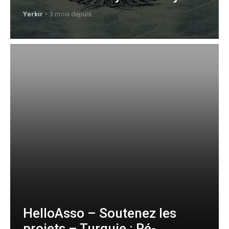
Yerkir
3 mois depuis
HelloAsso – Soutenez les
projets – Turquie : Ré-