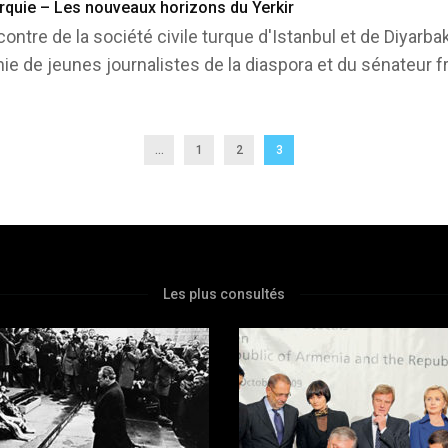
rquie – Les nouveaux horizons du Yerkir
contre de la société civile turque d'Istanbul et de Diyarba
ie de jeunes journalistes de la diaspora et du sénateur 
...
1
2
3
Les plus consultés