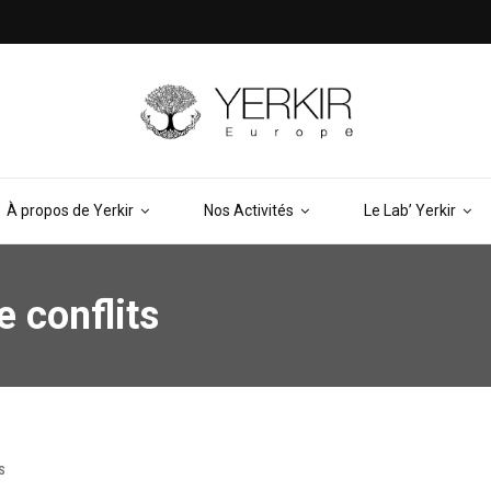
À propos de Yerkir
Nos Activités
Le Lab’ Yerkir
 conflits
S