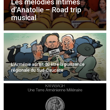
Les mélodies intimes
d’Anatolie – Road trip
musical
L’Arménie aurait dû être la puissance
régionale du Sud-Caucase