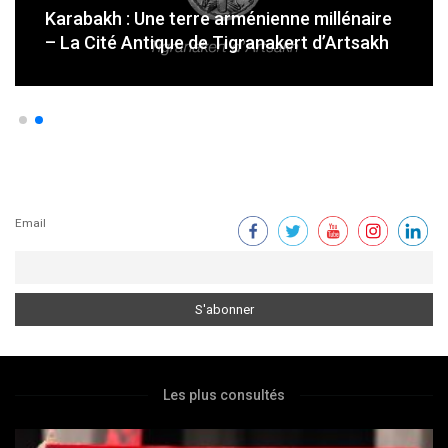
Karabakh : Une terre arménienne millénaire
– La Cité Antique de Tigranakert d’Artsakh
Email
Les plus consultés