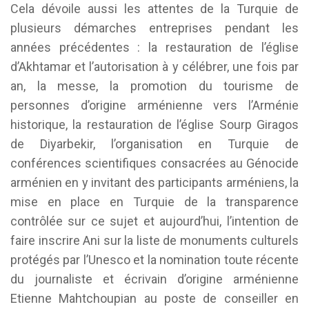
Cela dévoile aussi les attentes de la Turquie de
plusieurs démarches entreprises pendant les
années précédentes : la restauration de l’église
d’Akhtamar et l’autorisation à y célébrer, une fois par
an, la messe, la promotion du tourisme de
personnes d’origine arménienne vers l’Arménie
historique, la restauration de l’église Sourp Giragos
de Diyarbekir, l’organisation en Turquie de
conférences scientifiques consacrées au Génocide
arménien en y invitant des participants arméniens, la
mise en place en Turquie de la transparence
contrôlée sur ce sujet et aujourd’hui, l’intention de
faire inscrire Ani sur la liste de monuments culturels
protégés par l’Unesco et la nomination toute récente
du journaliste et écrivain d’origine arménienne
Etienne Mahtchoupian au poste de conseiller en