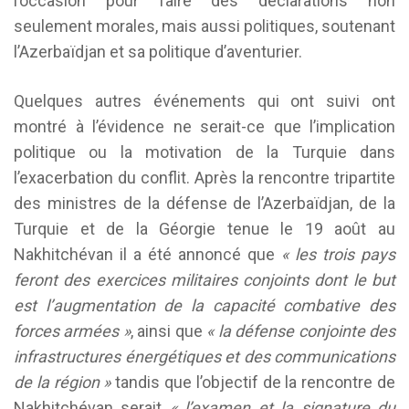
l’occasion pour faire des déclarations non
seulement morales, mais aussi politiques, soutenant
l’Azerbaïdjan et sa politique d’aventurier.
Quelques autres événements qui ont suivi ont
montré à l’évidence ne serait-ce que l’implication
politique ou la motivation de la Turquie dans
l’exacerbation du conflit. Après la rencontre tripartite
des ministres de la défense de l’Azerbaïdjan, de la
Turquie et de la Géorgie tenue le 19 août au
Nakhitchévan il a été annoncé que
« les trois pays
feront des exercices militaires conjoints dont le but
est l’augmentation de la capacité combative des
forces armées »
, ainsi que
« la défense conjointe des
infrastructures énergétiques et des communications
de la région »
tandis que l’objectif de la rencontre de
Nakhitchévan serait
« l’examen et la signature du