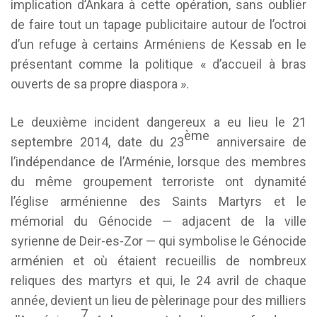
implication d’Ankara à cette opération, sans oublier
de faire tout un tapage publicitaire autour de l’octroi
d’un refuge à certains Arméniens de Kessab en le
présentant comme la politique « d’accueil à bras
ouverts de sa propre diaspora ».
Le deuxième incident dangereux a eu lieu le 21
ème
septembre 2014, date du 23
anniversaire de
l’indépendance de l’Arménie, lorsque des membres
du même groupement terroriste ont dynamité
l’église arménienne des Saints Martyrs et le
mémorial du Génocide — adjacent de la ville
syrienne de Deir-es-Zor — qui symbolise le Génocide
arménien et où étaient recueillis de nombreux
reliques des martyrs et qui, le 24 avril de chaque
année, devient un lieu de pèlerinage pour des milliers
7