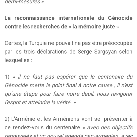
demi-mesures ».
La reconnaissance internationale du Génocide
contre les recherches de « la mémoire juste »
Certes, la Turquie ne pouvait ne pas être préoccupée
par les trois déclarations de Serge Sargsyan selon
lesquelles :
1)
« il ne faut pas espérer que le centenaire du
Génocide mette le point final à notre cause ; il n’est
qu’une étape pour faire notre deuil,
nous revigorer
l’esprit et atteindre la vérité. »
2) L’Arménie et les Arméniens vont se
présenter à
ce rendez-vous du centenaire
« avec des objectifs
renouvelés et un nouvel agenda pan-arménien, avec