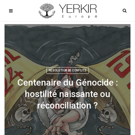
RÉSOLUTION DE CONFLITS
Centenaire du Génocide :
hostilité naissante ou
réconciliation ?