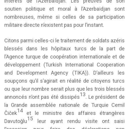
intérêts de l’Azerbaïdjan. Les preuves de son
soutien politique et moral à l’Azerbaïdjan sont
nombreuses, même si celles de sa participation
militaire directe n’existent pas pour l’instant.
Citons parmi celles-ci le traitement de soldats azéris
blessés dans les hôpitaux turcs de la part de
l’Agence turque de coopération internationale et de
développement (Turkish International Cooperation
and Development Agency (TIKA)). D’ailleurs les
soupçons qu’il s’agirait en réalité de citoyens turcs
ou que leur nombre serait plus que les trois blessés
13
annoncés n’ont pas été dissipés
. Le président de
la Grande assemblée nationale de Turquie Cemil
14
Čiček
et le ministre des affaires étrangères
15
Davutoğlu
leur ayant rendu visite ont saisi