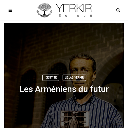
IDENTITÉ
LE LAB YERKIR
Les Arméniens du futur