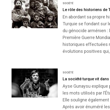
SOCIÉTÉ
Le rôle des historiens de
En abordant sa propre hi
Turquie se fondant sur 
du génocide arménien : l
Première Guerre Mondiale
historiques effectuées n
évolutions positives qui,
SOCIÉTÉ
La société turque vit dans
Ayse Gunaysu explique po
les mots utilisés par l’
Elle souligne également l
Après avoir énuméré les 