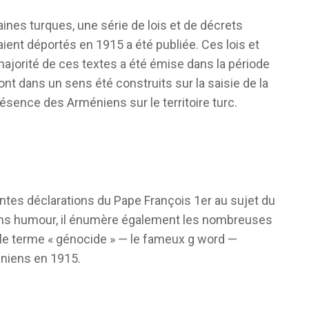
aines turques, une série de lois et de décrets
ient déportés en 1915 a été publiée. Ces lois et
ajorité de ces textes a été émise dans la période
ont dans un sens été construits sur la saisie de la
ésence des Arméniens sur le territoire turc.
centes déclarations du Pape François 1er au sujet du
sans humour, il énumère également les nombreuses
r le terme « génocide » — le fameux g word —
éniens en 1915.