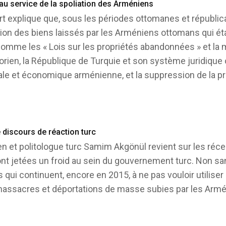
au service de la spoliation des Arméniens
urt explique que, sous les périodes ottomanes et républic
ion des biens laissés par les Arméniens ottomans qui éta
omme les « Lois sur les propriétés abandonnées » et la m
torien, la République de Turquie et son système juridique 
iale et économique arménienne, et la suppression de la pr
 discours de réaction turc
orien et politologue turc Samim Akgönül revient sur les ré
nt jetées un froid au sein du gouvernement turc. Non 
qui continuent, encore en 2015, à ne pas vouloir utilise
 massacres et déportations de masse subies par les Arm