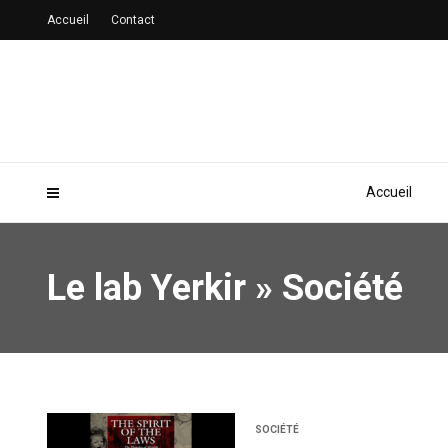
Accueil
Contact
Accueil
Le lab Yerkir
»
Société
SOCIÉTÉ