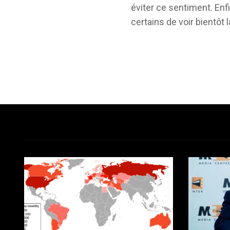
éviter ce sentiment. Enf
certains de voir bientôt l