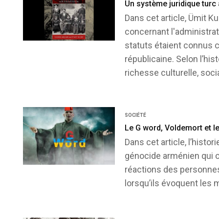
Un système juridique turc 
Dans cet article, Ümit K
concernant l'administrat
statuts étaient connus c
républicaine. Selon l’his
richesse culturelle, soc
SOCIÉTÉ
Le G word, Voldemort et le
Dans cet article, l’hist
génocide arménien qui o
réactions des personnes 
lorsqu’ils évoquent les