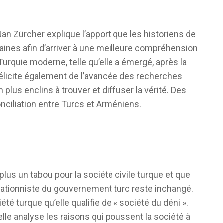
Jan Zürcher explique l’apport que les historiens de
aines afin d’arriver à une meilleure compréhension
urquie moderne, telle qu’elle a émergé, après la
félicite également de l’avancée des recherches
lus enclins à trouver et diffuser la vérité. Des
onciliation entre Turcs et Arméniens.
lus un tabou pour la société civile turque et que
négationniste du gouvernement turc reste inchangé.
té turque qu’elle qualifie de « société du déni ».
lle analyse les raisons qui poussent la société à