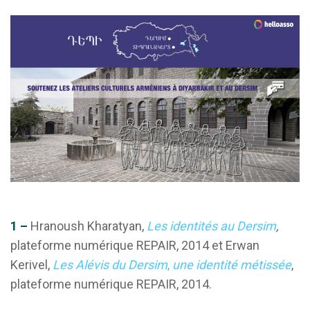
1 –
Hranoush Kharatyan,
Les identités au Dersim
,
plateforme numérique REPAIR, 2014 et Erwan
Kerivel,
Les Alévis du Dersim
,
une identité métissée
,
plateforme numérique REPAIR, 2014.