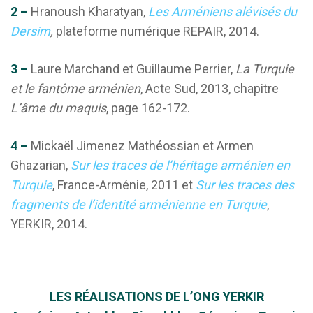
2 –
Hranoush Kharatyan,
Les Arméniens alévisés du
Dersim
,
plateforme numérique REPAIR, 2014.
3 –
Laure Marchand et Guillaume Perrier,
La Turquie
et le fantôme arménien
, Acte Sud, 2013, chapitre
L’âme du maquis
, page 162-172.
4 –
Mickaël Jimenez Mathéossian et Armen
Ghazarian,
Sur les traces de l’héritage arménien en
Turquie
, France-Arménie, 2011 et
Sur les traces des
fragments de l’identité arménienne en Turquie
,
YERKIR, 2014.
LES
RÉALISATIONS
DE L’ONG YERKIR