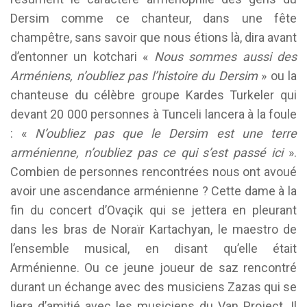
Dersim comme ce chanteur, dans une fête
champêtre, sans savoir que nous étions là, dira avant
d’entonner un kotchari «
Nous sommes aussi des
Arméniens, n’oubliez pas l’histoire du Dersim
» ou la
chanteuse du célèbre groupe Kardes Turkeler qui
devant 20 000 personnes à Tunceli lancera à la foule
: «
N’oubliez pas que le Dersim est une terre
arménienne, n’oubliez pas ce qui s’est passé ici
».
Combien de personnes rencontrées nous ont avoué
avoir une ascendance arménienne ? Cette dame à la
fin du concert d’Ovaçik qui se jettera en pleurant
dans les bras de Noraïr Kartachyan, le maestro de
l’ensemble musical, en disant qu’elle était
Arménienne. Ou ce jeune joueur de saz rencontré
durant un échange avec des musiciens Zazas qui se
liera d’amitié avec les musiciens du Van Project. Il