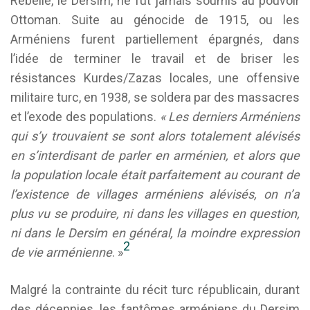
Rebelle, le Dersim, ne fut jamais soumis au pouvoir
Ottoman. Suite au génocide de 1915, ou les
Arméniens furent partiellement épargnés, dans
l’idée de terminer le travail et de briser les
résistances Kurdes/Zazas locales, une offensive
militaire turc, en 1938, se soldera par des massacres
et l’exode des populations.
« Les derniers Arméniens
qui s’y trouvaient se sont alors totalement alévisés
en s’interdisant de parler en arménien, et alors que
la population locale était parfaitement au courant de
l’existence de villages arméniens alévisés, on n’a
plus vu se produire, ni dans les villages en question,
ni dans le Dersim en général, la moindre expression
2
de vie arménienne
. »
Malgré la contrainte du récit turc républicain, durant
des décennies, les fantômes arméniens du Dersim