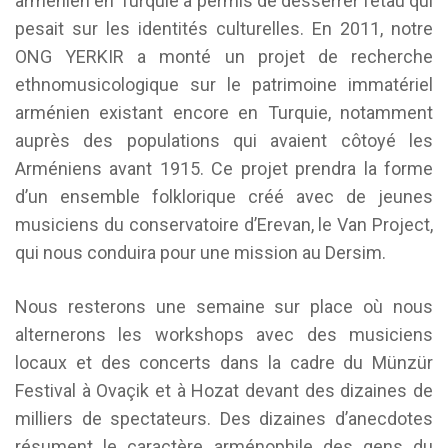
arménien en Turquie a permis de desserrer l’étau qui
pesait sur les identités culturelles. En 2011, notre
ONG YERKIR a monté un projet de recherche
ethnomusicologique sur le patrimoine immatériel
arménien existant encore en Turquie, notamment
auprès des populations qui avaient côtoyé les
Arméniens avant 1915. Ce projet prendra la forme
d’un ensemble folklorique créé avec de jeunes
musiciens du conservatoire d’Erevan, le Van Project,
qui nous conduira pour une mission au Dersim.
Nous resterons une semaine sur place où nous
alternerons les workshops avec des musiciens
locaux et des concerts dans la cadre du Münzür
Festival à Ovaçik et à Hozat devant des dizaines de
milliers de spectateurs. Des dizaines d’anecdotes
résument le caractère arménophile des gens du