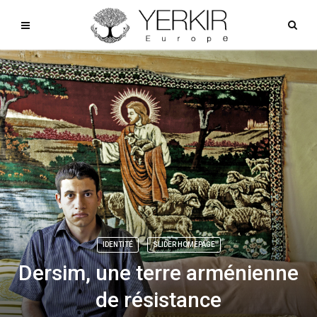
IDENTITÉ
SLIDER HOMEPAGE
Dersim, une terre arménienne
de résistance