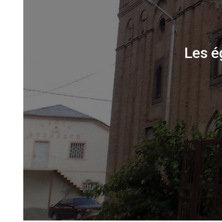
Les é