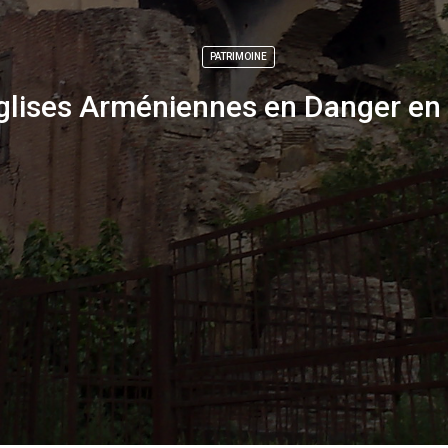
PATRIMOINE
glises Arméniennes en Danger en