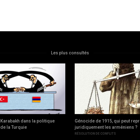
Les plus consultés
u Karabakh dans la politique
Génocide de 1915, qui peut rep
de la Turquie
juridiquement les arméniens ?
RÉSOLUTION DE CONFLITS