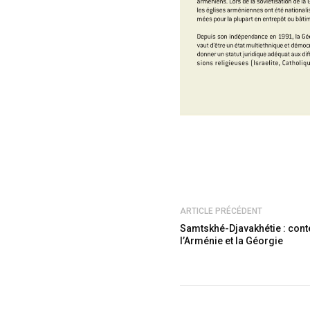
ARTICLE PRÉCÉDENT
Samtskhé-Djavakhétie : conte
l’Arménie et la Géorgie