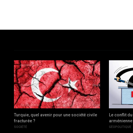
e
Turquie, quel avenir pour une société civile
Le conflit d
fracturée ?
arménienne 
SOCIÉTÉ
GÉOPOLITIQUE