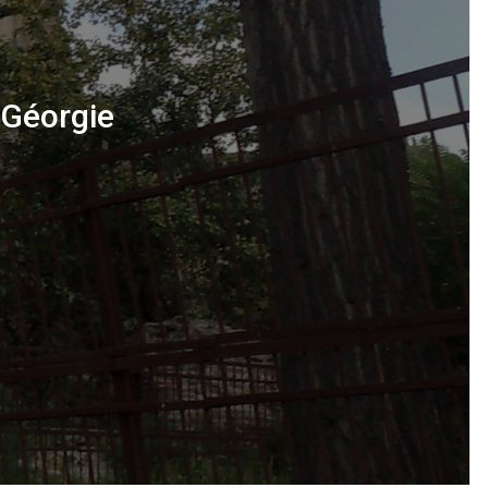
 Géorgie