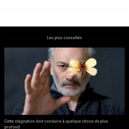
Les plus consultés
1915, Le peuple turc doit regarder la vérité en face
SOCIÉTÉ