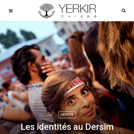
IDENTITÉ
Les identités au Dersim