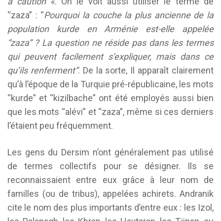
à caution
«. On le voit aussi utiliser le terme de
“zaza” : “
Pourquoi la couche la plus ancienne de la
population kurde en Arménie est-elle appelée
“zaza” ? La question ne réside pas dans les termes
qui peuvent facilement s’expliquer, mais dans ce
qu’ils renferment”
. De la sorte, Il apparaît clairement
qu’à l’époque de la Turquie pré-républicaine, les mots
“kurde” et “kizilbache” ont été employés aussi bien
que les mots “alévi” et “zaza”, même si ces derniers
l’étaient peu fréquemment.
Les gens du Dersim n’ont généralement pas utilisé
de termes collectifs pour se désigner. Ils se
reconnaissaient entre eux grâce à leur nom de
familles (ou de tribus), appelées achirets. Andranik
cite le nom des plus importants d’entre eux : les Izol,