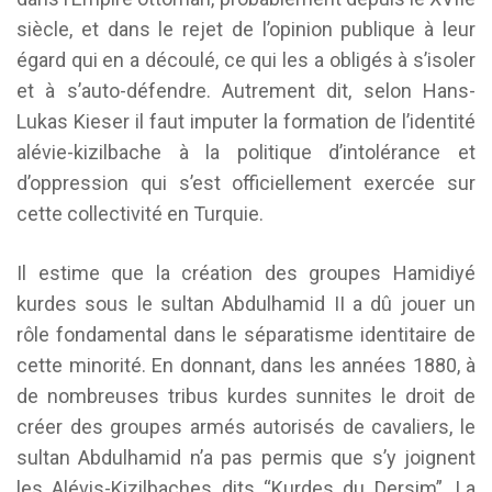
siècle, et dans le rejet de l’opinion publique à leur
égard qui en a découlé, ce qui les a obligés à s’isoler
et à s’auto-défendre. Autrement dit, selon Hans-
Lukas Kieser il faut imputer la formation de l’identité
alévie-kizilbache à la politique d’intolérance et
d’oppression qui s’est officiellement exercée sur
cette collectivité en Turquie.
Il estime que la création des groupes Hamidiyé
kurdes sous le sultan Abdulhamid II a dû jouer un
rôle fondamental dans le séparatisme identitaire de
cette minorité. En donnant, dans les années 1880, à
de nombreuses tribus kurdes sunnites le droit de
créer des groupes armés autorisés de cavaliers, le
sultan Abdulhamid n’a pas permis que s’y joignent
les Alévis-Kizilbaches dits “Kurdes du Dersim”. La