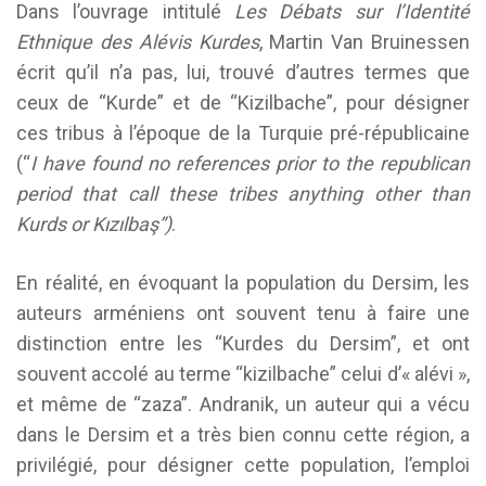
Dans l’ouvrage intitulé
Les Débats sur l’Identité
Ethnique des Alévis Kurdes
, Martin Van Bruinessen
écrit qu’il n’a pas, lui, trouvé d’autres termes que
ceux de “Kurde” et de “Kizilbache”, pour désigner
ces tribus à l’époque de la Turquie pré-républicaine
(“
I have found no references prior to the republican
period that call these tribes anything other than
Kurds or Kızılbaş”)
.
En réalité, en évoquant la population du Dersim, les
auteurs arméniens ont souvent tenu à faire une
distinction entre les “Kurdes du Dersim”, et ont
souvent accolé au terme “kizilbache” celui d’« alévi »,
et même de “zaza”. Andranik, un auteur qui a vécu
dans le Dersim et a très bien connu cette région, a
privilégié, pour désigner cette population, l’emploi