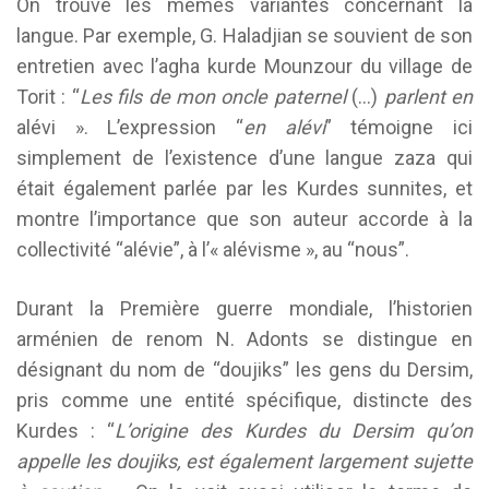
On trouve les mêmes variantes concernant la
langue. Par exemple, G. Haladjian se souvient de son
entretien avec l’agha kurde Mounzour du village de
Torit : “
Les fils de mon oncle paternel
(…)
parlent en
alévi ». L’expression “
en alévi
” témoigne ici
simplement de l’existence d’une langue zaza qui
était également parlée par les Kurdes sunnites, et
montre l’importance que son auteur accorde à la
collectivité “alévie”, à l’« alévisme », au “nous”.
Durant la Première guerre mondiale, l’historien
arménien de renom N. Adonts se distingue en
désignant du nom de “doujiks” les gens du Dersim,
pris comme une entité spécifique, distincte des
Kurdes : “
L’origine des Kurdes du Dersim qu’on
appelle les doujiks, est également largement sujette