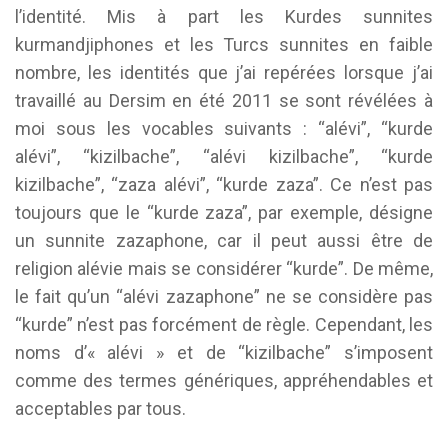
l’identité. Mis à part les Kurdes sunnites
kurmandjiphones et les Turcs sunnites en faible
nombre, les identités que j’ai repérées lorsque j’ai
travaillé au Dersim en été 2011 se sont révélées à
moi sous les vocables suivants : “alévi”, “kurde
alévi”, “kizilbache”, “alévi kizilbache”, “kurde
kizilbache”, “zaza alévi”, “kurde zaza”. Ce n’est pas
toujours que le “kurde zaza”, par exemple, désigne
un sunnite zazaphone, car il peut aussi être de
religion alévie mais se considérer “kurde”. De même,
le fait qu’un “alévi zazaphone” ne se considère pas
“kurde” n’est pas forcément de règle. Cependant, les
noms d’« alévi » et de “kizilbache” s’imposent
comme des termes génériques, appréhendables et
acceptables par tous.