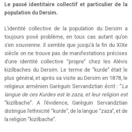
Le passé identitaire collectif et particulier de la
population du Dersim.
L’identité collective de la population du Dersim a
toujours posé problème, en tous cas autant qu’on
s’en souvienne. Il semble que jusqu’à la fin du XIXe
siècle on ne trouve pas de manifestations précises
d’une identité collective “propre” chez les Alévis
kizilbaches du Dersim. Le terme de “kurde” était le
plus général, et après sa visite au Dersim en 1878, le
religieux arménien Garèguin Servandztian écrit : “
La
langue de ces Kurdes est le zaza, et leur religion est
“kizilbache”. A l’évidence, Garèguin Servandztian
distingue l’ethnicité “kurde”, de la langue “zaza”, et de
la religion “kizilbache”.