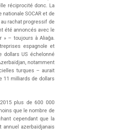
lle réciprocité donc. La
e nationale SOCAR et de
 au rachat progressif de
ont été annoncés avec le
 » – toujours à Aliağa.
treprises espagnole et
de dollars US échelonné
 Azerbaïdjan, notamment
cielles turques – aurait
 11 milliards de dollars
En 2015 plus de 600 000
 moins que le nombre de
achant cependant que la
t annuel azerbaïdjanais