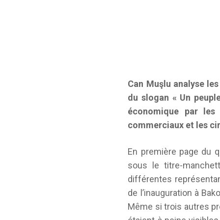
Can Muşlu
analyse les
du slogan « Un peuple
économique par les i
commerciaux et les ci
En première page du q
sous le titre-manchett
différentes représentan
de l’inauguration à Bak
Même si trois autres pr