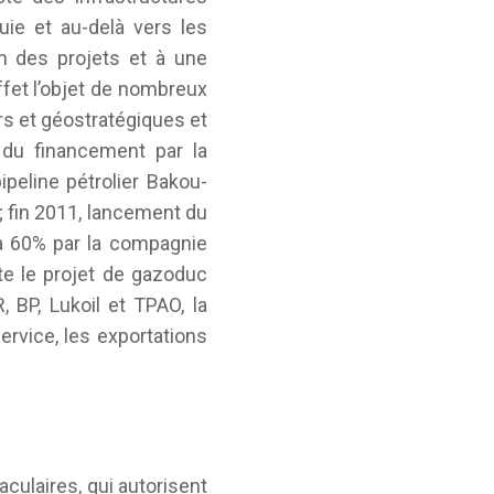
ie et au-delà vers les
n des projets et à une
ffet l’objet de nombreux
rs et géostratégiques et
 du financement par la
eline pétrolier Bakou-
; fin 2011, lancement du
 à 60% par la compagnie
te le projet de gazoduc
 BP, Lukoil et TPAO, la
rvice, les exportations
culaires, qui autorisent