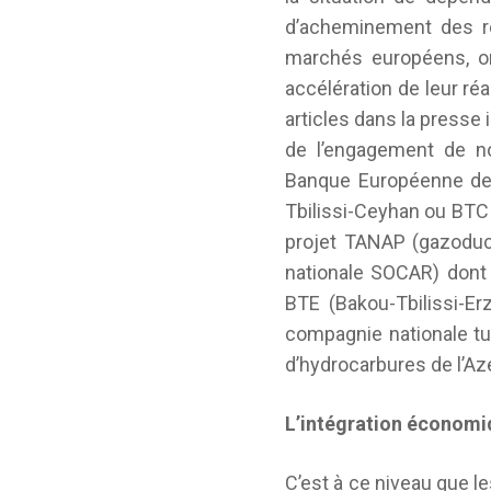
d’acheminement des re
marchés européens, on
accélération de leur ré
articles dans la presse
de l’engagement de no
Banque Européenne de 
Tbilissi-Ceyhan ou BTC 
projet TANAP (gazoduc 
nationale SOCAR) dont 
BTE (Bakou-Tbilissi-Er
compagnie nationale tu
d’hydrocarbures de l’Az
L’intégration économ
C’est à ce niveau que l