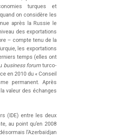
conomies turques et
 quand on considère les
nue après la Russie le
niveau des exportations
core – compte tenu de la
urquie, les exportations
rniers temps (elles ont
du
business forum
turco-
ace en 2010 du « Conseil
isme permanent. Après
r la valeur des échanges
ers (IDE) entre les deux
te, au point qu’en 2008
 désormais l’Azerbaïdjan