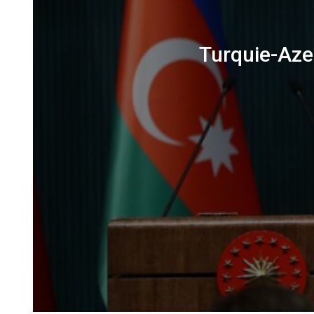
Turquie-Azer