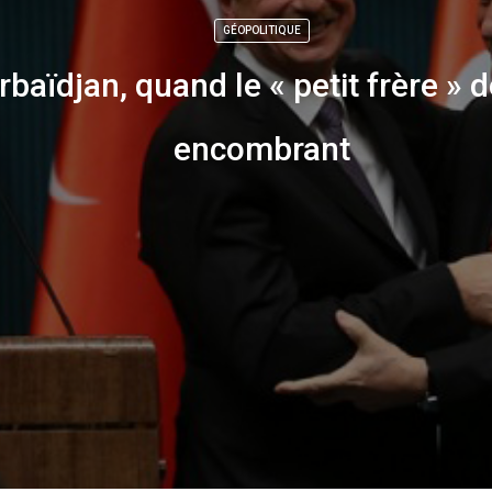
GÉOPOLITIQUE
baïdjan, quand le « petit frère » 
encombrant