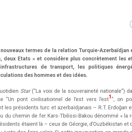
nouveaux termes de la relation Turquie-Azerbaïdjan 
, deux Etats » et considère plus concrètement les ef
nfrastructures de transport, les politiques énerg
rculations des hommes et des idées.
uotidien
Star
(“La voix de la souveraineté nationale”) d
1
e “Un pont civilisationnel de l’est vers l’est
”, on po
t les présidents turc et azerbaïdjanais – R.T. Erdoğan et 
ou du chemin de fer Kars-Tbilissi-Bakou dénommé « la ro
ésidents étaient là – ceux de Géorgie, d’Ouzbékistan et 