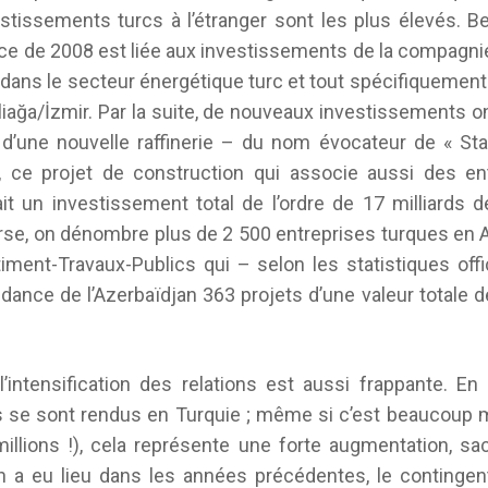
stissements turcs à l’étranger sont les plus élevés. Be
e de 2008 est liée aux investissements de la compagni
dans le secteur énergétique turc et tout spécifiquement
Aliağa/İzmir. Par la suite, de nouveaux investissements 
 d’une nouvelle raffinerie – du nom évocateur de « Star
ce projet de construction qui associe aussi des en
ait un investissement total de l’ordre de 17 milliards 
verse, on dénombre plus de 2 500 entreprises turques en
ment-Travaux-Publics qui – selon les statistiques offi
ndance de l’Azerbaïdjan 363 projets d’une valeur totale de
 l’intensification des relations est aussi frappante. 
s se sont rendus en Turquie ; même si c’est beaucoup
illions !), cela représente une forte augmentation, s
n a eu lieu dans les années précédentes, le contingen