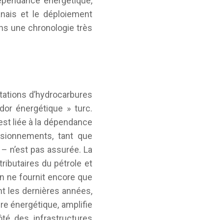
dépendance énergétique,
anais et le déploiement
ans une chronologie très
tations d’hydrocarbures
or énergétique » turc.
st liée à la dépendance
visionnements, tant que
 – n’est pas assurée. La
ributaires du pétrole et
jan ne fournit encore que
t les dernières années,
re énergétique, amplifie
ôté des infrastructures