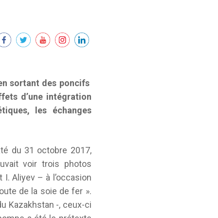
en sortant des
poncifs
fets d’une intégration
étiques, les échanges
até du 31 octobre 2017,
uvait voir trois photos
I. Aliyev – à l’occasion
ute de la soie de fer ».
du Kazakhstan -, ceux-ci