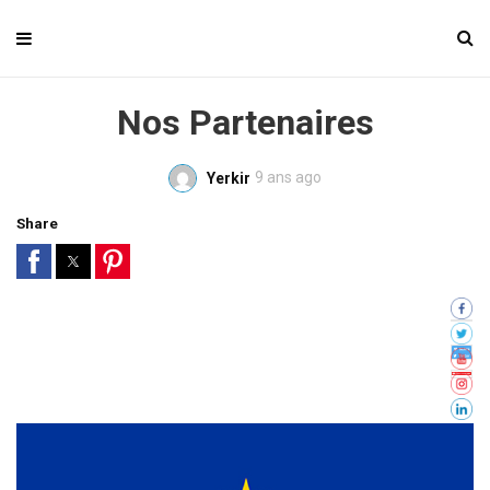
Nos Partenaires
9 ans ago
Yerkir
Share