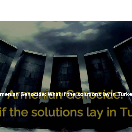
menian Genocide: What if the solutions lay in Turk