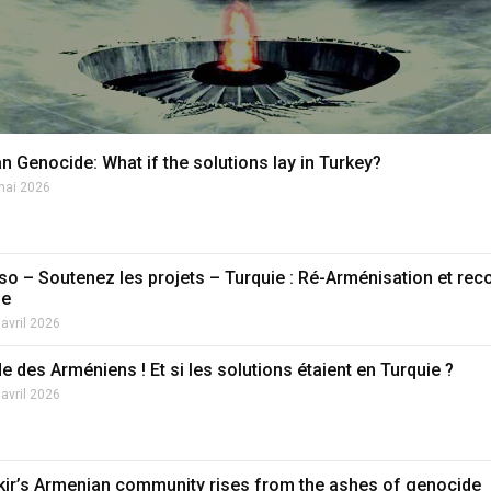
n Genocide: What if the solutions lay in Turkey?
mai 2026
so – Soutenez les projets – Turquie : Ré-Arménisation et re
de
 avril 2026
 des Arméniens ! Et si les solutions étaient en Turquie ?
 avril 2026
kir’s Armenian community rises from the ashes of genocide