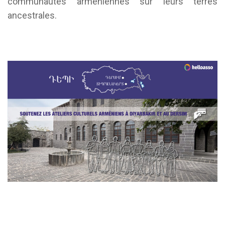
communautés arméniennes sur leurs terres
ancestrales.