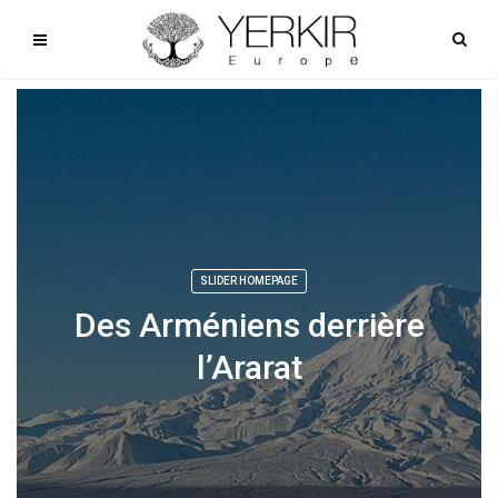
SLIDER HOMEPAGE
Des Arméniens derrière
l’Ararat