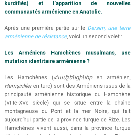
kurdifiés) et l’apparition de nouvelles
communautés arménienne en Anatolie.
Après une première partie sur le
Dersim, une terre
arménienne de résistance
, voici un second volet :
Les Arméniens Hamchènes musulmans, une
mutation
identitaire arménienne ?
Les Hamchènes (
Համշենցիներ
en arménien,
Hemşinliler
en turc) sont des Arméniens issus de la
principauté arménienne historique du Hamchène
(VIIIe-XVe siècle) qui se situe entre la chaîne
montagneuse du Pont et la mer Noire, qui fait
aujourd’hui partie de la province turque de Rize. Les
Hamchènes vivent aussi, dans la province turque