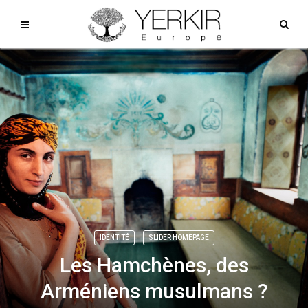
IDENTITÉ
SLIDER HOMEPAGE
Les Hamchènes, des
Arméniens musulmans ?