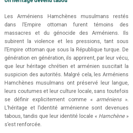
Un héritage devenu tabou
Les Arméniens Hamchènes musulmans restés
dans l’Empire ottoman furent témoins des
massacres et du génocide des Arméniens. Ils
subirent la violence et les pressions, tant sous
l’Empire ottoman que sous la République turque. De
génération en génération, ils apprirent, par leur vécu,
que leur héritage chrétien et arménien suscitait la
suspicion des autorités. Malgré cela, les Arméniens
Hamchènes musulmans ont préservé leur langue,
leurs coutumes et leur culture locale, sans toutefois
se définir explicitement comme «
arméniens
».
L’héritage et l’identité arménienne sont devenues
tabous, tandis que leur identité locale «
Hamchène
»
s’est renforcée.