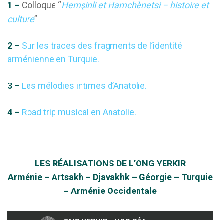
1 –
Colloque “
Hemşinli et Hamchènetsi – histoire et
culture
”
2 –
Sur les traces des fragments de l’identité
arménienne en Turquie.
3 –
Les mélodies intimes d’Anatolie.
4 –
Road trip musical en Anatolie.
LES
RÉALISATIONS
DE L’ONG YERKIR
Arménie – Artsakh – Djavakhk – Géorgie – Turquie
– Arménie Occidentale