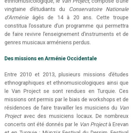
ethnomusicologique, le
Van Project
, composé d’une
vingtaine d’étudiants du
Conservatoire Nationale
d’Arménie
âgés de 14 à 20 ans. Cette troupe
constitua l’ossature d’un programme qui permettra
de faire revivre l’enseignement d’instruments et de
genres musicaux arméniens perdus.
Des missions en Arménie Occidentale
Entre 2010 et 2013, plusieurs missions d’études
ethnographiques et ethnomusicologiques ainsi que
le Van Project se sont rendues en Turquie. Ces
missions ont permis par le biais de workshops et de
résidences de faire travailler les musiciens du
Van
Project
avec des musiciens locaux. De nombreux
concerts ont été donnés par le
Van Project
à Erevan
et en Turquie : Münzür Festival du Dersim, Festival