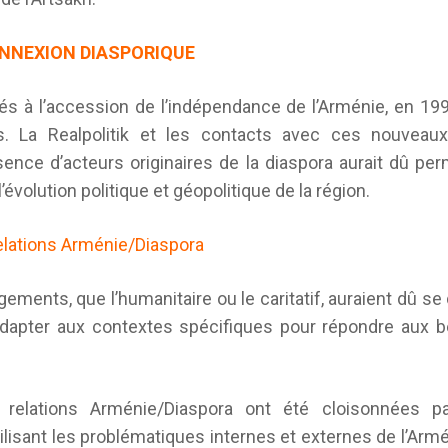
ONNEXION DIASPORIQUE
s à l’accession de l’indépendance de l’Arménie, en 199
s. La Realpolitik et les contacts avec ces nouveau
ence d’acteurs originaires de la diaspora aurait dû perm
évolution politique et géopolitique de la région.
lations Arménie/Diaspora
ments, que l’humanitaire ou le caritatif, auraient dû se 
dapter aux contextes spécifiques pour répondre aux b
 relations Arménie/Diaspora ont été cloisonnées pa
ilisant les problématiques internes et externes de l’Armé