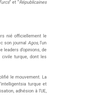
Turcs
” et “
Républicaines
rs nié officiellement le
vec son journal
Agos
, l’un
 leaders d’opinions, de
 civile turque, dont les
mplifié le mouvement. La
intelligentsia turque et
sation, adhésion à l’UE,