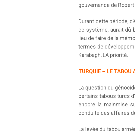
gouvernance de Robert 
Durant cette période, d
ce système, aurait dû 
lieu de faire de la mémo
termes de développement
Karabagh, LA priorité.
TURQUIE
– LE TABOU
La question du génocide
certains tabous turcs 
encore la mainmise su
conduite des affaires de 
La levée du tabou armén