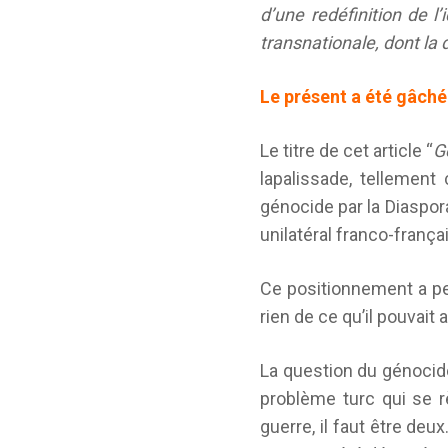
d’une redéfinition de l
transnationale, dont la 
Le présent a été gâché
Le titre de cet article “
G
lapalissade, tellement
génocide par la Diaspor
unilatéral franco-frança
Ce positionnement a per
rien de ce qu’il pouvait
La question du génocid
problème turc qui se rè
guerre, il faut être deux