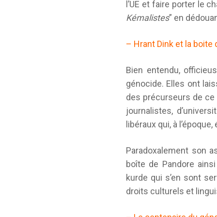
l’UE et faire porter le 
Kémalistes
” en dédouan
– Hrant Dink et la boite
Bien entendu, officieus
génocide. Elles ont lai
des précurseurs de ce 
journalistes, d’univers
libéraux qui, à l’époque,
Paradoxalement son assa
boîte de Pandore ainsi 
kurde qui s’en sont ser
droits culturels et ling