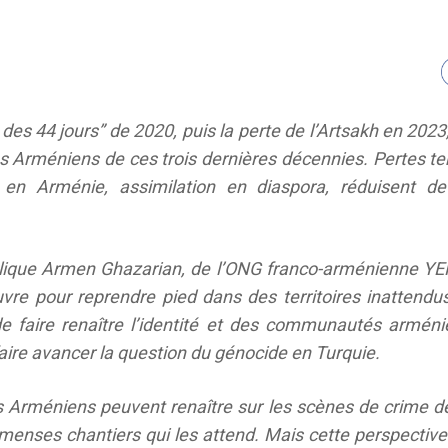
 des 44 jours” de 2020, puis la perte de l’Artsakh en 202
s Arméniens de ces trois dernières décennies. Pertes terr
en Arménie, assimilation en diaspora, réduisent de 
ique Armen Ghazarian, de l’ONG franco-arménienne YE
e pour reprendre pied dans des territoires inattendus
de faire renaître l’identité et des communautés arméni
faire avancer la question du génocide en Turquie.
es Arméniens peuvent renaître sur les scènes de crime de
enses chantiers qui les attend. Mais cette perspective