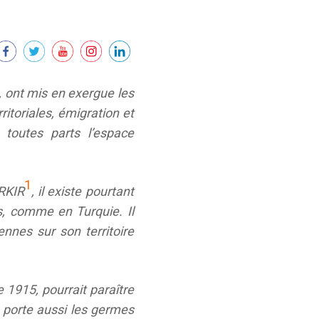
3, ont mis en exergue les
itoriales, émigration et
toutes parts l’espace
1
RKIR
, il existe pourtant
, comme en Turquie. Il
ennes sur son territoire
 1915, pourrait paraître
 porte aussi les germes