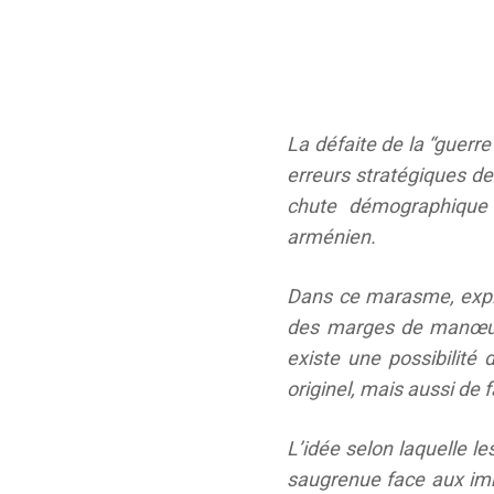
La défaite de la “guerre
erreurs stratégiques de
chute démographique 
arménien.
Dans ce marasme, expl
des marges de manœuvr
existe une possibilité 
originel, mais aussi de 
L’idée selon laquelle l
saugrenue face aux imm