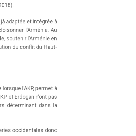
2018).
jà adaptée et intégrée à
loisonner l’Arménie. Au
le, soutenir l’Arménie en
tion du conflit du Haut-
 lorsque l’AKP, permet à
AKP et Erdogan n’ont pas
rs déterminant dans la
leries occidentales donc