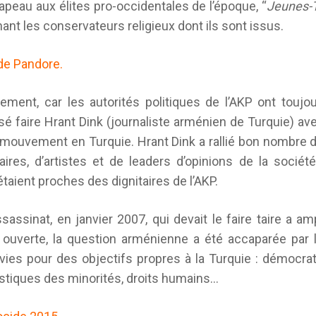
chapeau aux élites pro-occidentales de l’époque, “
Jeunes-
ant les conservateurs religieux dont ils sont issus.
 de Pandore.
ement, car les autorités politiques de l’AKP ont toujou
ssé faire Hrant Dink (journaliste arménien de Turquie) a
mouvement en Turquie. Hrant Dink a rallié bon nombre de
itaires, d’artistes et de leaders d’opinions de la société
 étaient proches des dignitaires de l’AKP.
ssinat, en janvier 2007, qui devait le faire taire a a
ouverte, la question arménienne a été accaparée par l’
vies pour des objectifs propres à la Turquie : démocrati
uistiques des minorités, droits humains…