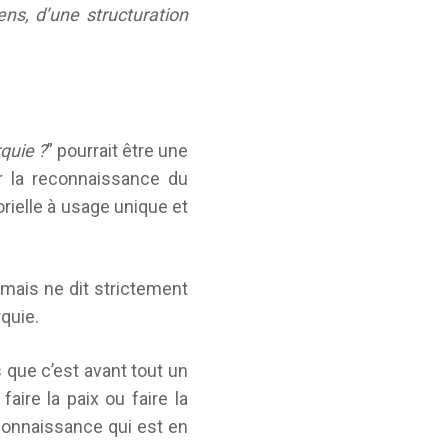
ns, d’une structuration
quie ?
” pourrait être une
ur la reconnaissance du
rielle à usage unique et
 mais ne dit strictement
rquie.
que c’est avant tout un
aire la paix ou faire la
connaissance qui est en