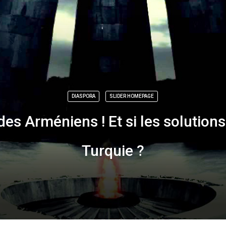
DIASPORA
SLIDER HOMEPAGE
es Arméniens ! Et si les solutions
Turquie ?