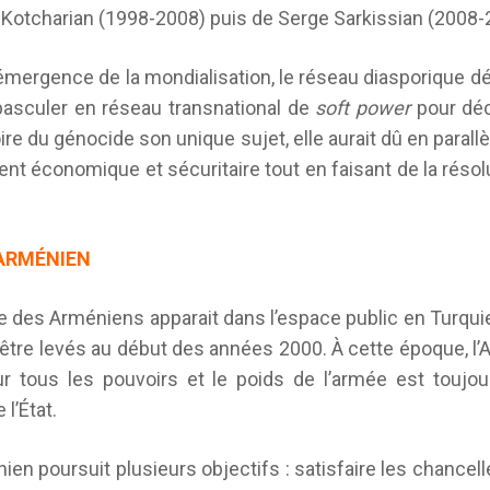
Kotcharian (1998-2008) puis de Serge Sarkissian (2008-
’émergence de la mondialisation, le réseau diasporique dé
basculer en réseau transnational de
soft power
pour déc
ire du génocide son unique sujet, elle aurait dû en parallè
 économique et sécuritaire tout en faisant de la résolu
 ARMÉNIEN
 des Arméniens apparait dans l’espace public en Turquie
d’être levés au début des années 2000.
À
cette époque, l’
r tous les pouvoirs et le poids de l’armée est toujou
l’État.
ien poursuit plusieurs objectifs : satisfaire les chancel