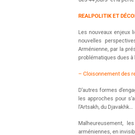
REALPOLITIK ET DÉC
Les nouveaux enjeux lié
nouvelles perspective
Arménienne, par la prés
problématiques dues à l’
– Cloisonnement des re
D’autres formes d’engage
les approches pour s’a
l’Artsakh, du Djavakhk…
Malheureusement, les
arméniennes, en invisib