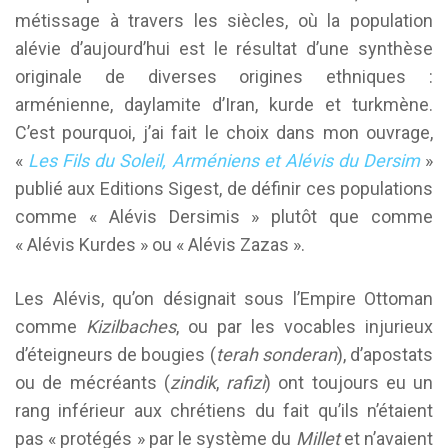
métissage à travers les siècles, où la population
alévie d’aujourd’hui est le résultat d’une synthèse
originale de diverses origines ethniques :
arménienne, daylamite d’Iran, kurde et turkmène.
C’est pourquoi, j’ai fait le choix dans mon ouvrage,
«
Les Fils du Soleil, Arméniens et Alévis du Dersim
»
publié aux Editions Sigest, de définir ces populations
comme « Alévis Dersimis » plutôt que comme
« Alévis Kurdes » ou « Alévis Zazas ».
Les Alévis, qu’on désignait sous l’Empire Ottoman
comme
Kizilbaches
, ou par les vocables injurieux
d’éteigneurs de bougies (
terah sonderan
), d’apostats
ou de mécréants (
zindik
,
rafizi
) ont toujours eu un
rang inférieur aux chrétiens du fait qu’ils n’étaient
pas « protégés » par le système du
Millet
et n’avaient