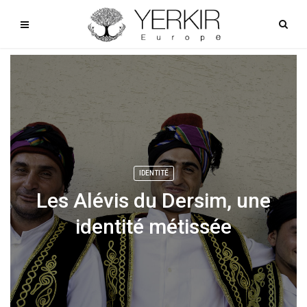
IDENTITÉ
Les Alévis du Dersim, une
identité métissée