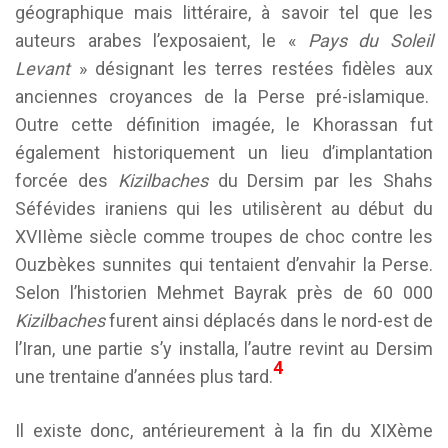
géographique mais littéraire, à savoir tel que les
auteurs arabes l’exposaient, le «
Pays du Soleil
Levant
» désignant les terres restées fidèles aux
anciennes croyances de la Perse pré-islamique.
Outre cette définition imagée, le Khorassan fut
également historiquement un lieu d’implantation
forcée des
Kizilbaches
du Dersim par les Shahs
Séfévides iraniens qui les utilisèrent au début du
XVIIème siècle comme troupes de choc contre les
Ouzbèkes sunnites qui tentaient d’envahir la Perse.
Selon l’historien Mehmet Bayrak près de 60 000
Kizilbaches
furent ainsi déplacés dans le nord-est de
l’Iran, une partie s’y installa, l’autre revint au Dersim
4
une trentaine d’années plus tard.
Il existe donc, antérieurement à la fin du XIXème