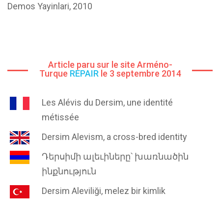
Demos Yayinlari, 2010
Article paru sur le site Arméno-
Turque
REPAIR
le 3 septembre 2014
Les Alévis du Dersim, une identité
métissée
Dersim Alevism, a cross-bred identity
Դերսիմի ալեւիները՝ խառնածին
ինքնություն
Dersim Aleviliği, melez bir kimlik