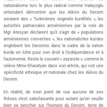
nationalisme turc le plus radical comme Halaçoglu
entendent démontrer que les Alévis du Dersim
seraient des « Turkmènes originels kurdifiés », les
autorités patriarcales arméniennes par la voie de
Mgr Atesyan déclarent qu’il s’agit de « populations
arméniennes converties », les nationalistes kurdes
englobent les Dersimis dans le cadre de la nation
kurde en lutte pour son droit à l’indépendance et à
l’autonomie. Reste le courant « zazaïste », comme le
relève Mme Kharatyan dans son article, qui voit une
spécificité ethnique et nationale chez les Alévis du
Dersim.
En réalité, de mon point de vue aucune de ses
thèses n’est satisfaisante pour autant qu’on veuille
bien se pencher sur l’histoire du Dersim, terre de