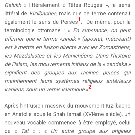
Gelukh
» littéralement « Têtes Rouges », le sens
littéral de
Kizilbaches
, mais que ce terme contenait
1
également le sens de Perses
. De même, pour la
terminologie ottomane : «
En substance, on peut
affirmer que le terme «zindik
»
(apostat, mécréant)
est à mettre en liaison directe avec les Zoroastriens,
les Mazdakistes et les Manichéens. Dans l’histoire
de l’islam, les mouvements initiaux de la « zendeka »
signifient des groupes aux racines perses qui
maintiennent leurs systèmes religieux antérieurs
2
iraniens, sous un vernis islamique
»
.
Après l’intrusion massive du mouvement Kizilbache
en Anatolie sous le Shah Ismail (XVIème siècle), un
nouveau vocable commence à être employé, celui
de «
Tat
» : «
Un autre groupe aux origines