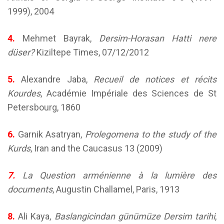
1999), 2004
4.
Mehmet Bayrak,
Dersim-Horasan Hatti nere
düser?
Kiziltepe Times, 07/12/2012
5.
Alexandre Jaba,
Recueil de notices et récits
Kourdes
, Académie Impériale des Sciences de St
Petersbourg, 1860
6.
Garnik Asatryan,
Prolegomena to the study of the
Kurds
, Iran and the Caucasus 13 (2009)
7.
La Question arménienne à la lumière des
documents
, Augustin Challamel, Paris, 1913
8.
Ali Kaya,
Baslangicindan günümüze Dersim tarihi
,