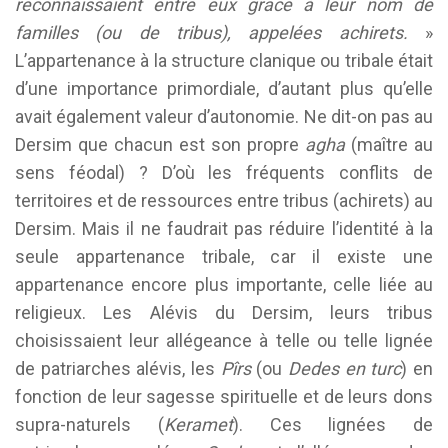
reconnaissaient entre eux grâce à leur nom de
familles (ou de tribus), appelées achirets.
»
L’appartenance à la structure clanique ou tribale était
d’une importance primordiale, d’autant plus qu’elle
avait également valeur d’autonomie. Ne dit-on pas au
Dersim que chacun est son propre
agha
(maître au
sens féodal) ? D’où les fréquents conflits de
territoires et de ressources entre tribus (achirets) au
Dersim. Mais il ne faudrait pas réduire l’identité à la
seule appartenance tribale, car il existe une
appartenance encore plus importante, celle liée au
religieux. Les Alévis du Dersim, leurs tribus
choisissaient leur allégeance à telle ou telle lignée
de patriarches alévis, les
Pîrs
(ou
Dedes en turc
) en
fonction de leur sagesse spirituelle et de leurs dons
supra-naturels (
Keramet
). Ces lignées de