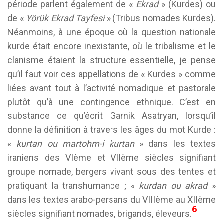
période parlent également de «
Ekrad
» (Kurdes) ou
de «
Yörük Ekrad Tayfesi
» (Tribus nomades Kurdes).
Néanmoins, à une époque où la question nationale
kurde était encore inexistante, où le tribalisme et le
clanisme étaient la structure essentielle, je pense
qu’il faut voir ces appellations de « Kurdes » comme
liées avant tout à l’activité nomadique et pastorale
plutôt qu’à une contingence ethnique. C’est en
substance ce qu’écrit Garnik Asatryan, lorsqu’il
donne la définition à travers les âges du mot Kurde :
«
kurtan ou martohm-i kurtan
» dans les textes
iraniens des VIème et VIIème siècles signifiant
groupe nomade, bergers vivant sous des tentes et
pratiquant la transhumance ; «
kurdan ou akrad
»
dans les textes arabo-persans du VIIIème au XIIème
6
siècles signifiant nomades, brigands, éleveurs.