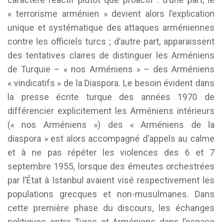
« terrorisme arménien » devient alors l’explication
unique et systématique des attaques arméniennes
contre les officiels turcs ; d’autre part, apparaissent
des tentatives claires de distinguer les Arméniens
de Turquie – « nos Arméniens » – des Arméniens
« vindicatifs » de la Diaspora. Le besoin évident dans
la presse écrite turque des années 1970 de
différencier explicitement les Arméniens intérieurs
(« nos Arméniens ») des « Arméniens de la
diaspora » est alors accompagné d’appels au calme
et à ne pas répéter les violences des 6 et 7
septembre 1955, lorsque des émeutes orchestrées
par l’État à Istanbul avaient visé respectivement les
populations grecques et non-musulmanes. Dans
cette première phase du discours, les échanges
politiques entre Turcs et Arméniens dans l’espace