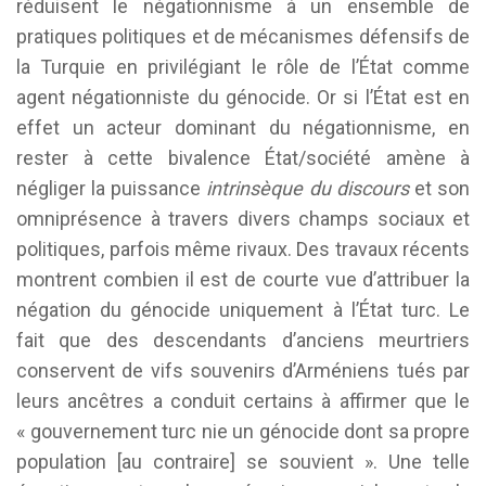
réduisent le négationnisme à un ensemble de
pratiques politiques et de mécanismes défensifs de
la Turquie en privilégiant le rôle de l’État comme
agent négationniste du génocide. Or si l’État est en
effet un acteur dominant du négationnisme, en
rester à cette bivalence État/société amène à
négliger la puissance
intrinsèque du discours
et son
omniprésence à travers divers champs sociaux et
politiques, parfois même rivaux. Des travaux récents
montrent combien il est de courte vue d’attribuer la
négation du génocide uniquement à l’État turc. Le
fait que des descendants d’anciens meurtriers
conservent de vifs souvenirs d’Arméniens tués par
leurs ancêtres a conduit certains à affirmer que le
« gouvernement turc nie un génocide dont sa propre
population [au contraire] se souvient ». Une telle