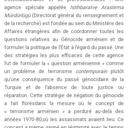
agence spéciale appelée
Istihbaratve Arastirma
Mürdürlügü
(Directorat général du renseignement et
de la recherche) est fondée au sein du Ministère des
Affaires étrangères afin de coordonner toutes les
questions relatives au Génocide arménien et de
formuler la politique de l’État à l’égard du passé. Une
des stratégies les plus efficaces de cette agence
fut de formuler la « question arménienne » comme
un problème de terrorisme
contemporain
plutôt
qu’une conséquence du passé génocidaire de la
Turquie et de l’absence de toute justice ou
réparation. Cette stratégie de négation du génocide
a fait florèsdans la mesure où le concept de
« terrorisme arménien » a perduré au-delà des
années 1970-80,où les assassinats avaient lieu. Ce
concept a même gagné en légitimité avec le temps