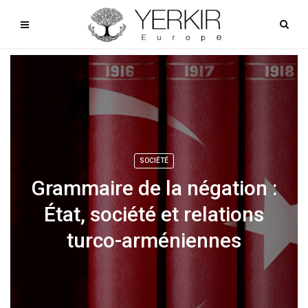
SOCIÉTÉ
Grammaire de la négation :
État, société et relations
turco-arméniennes