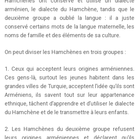
Hamchènes ont conservé et utilise un dialecte
arménien, le dialecte du Hamchène, tandis que le
deuxième groupe a oublié la langue : il a juste
conservé certains mots de la langue maternelle, les
noms de famille et des éléments de sa culture.
On peut diviser les Hamchènes en trois groupes :
1. Ceux qui acceptent leurs origines arméniennes.
Ces gens-là, surtout les jeunes habitent dans les
grandes villes de Turquie, acceptent l’idée qu’ils sont
Arméniens, ils savent tout sur leur appartenance
ethnique, tâchent d’apprendre et d’utiliser le dialecte
du Hamchène et de le transmettre à leurs enfants.
2. Les Hamchènes du deuxième groupe refusent
leurs origines arméniennes et déclarent qu’ils