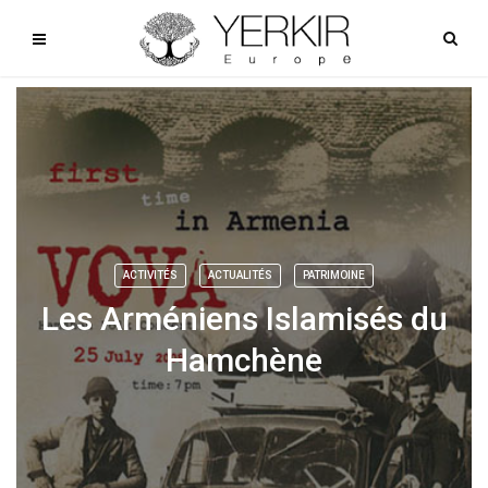
ACTIVITÉS
ACTUALITÉS
PATRIMOINE
Les Arméniens Islamisés du
Hamchène