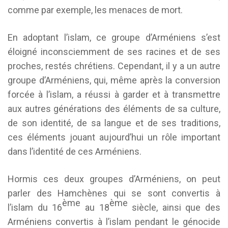
comme par exemple, les menaces de mort.
En adoptant l’islam, ce groupe d’Arméniens s’est
éloigné inconsciemment de ses racines et de ses
proches, restés chrétiens. Cependant, il y a un autre
groupe d’Arméniens, qui, même après la conversion
forcée à l’islam, a réussi à garder et à transmettre
aux autres générations des éléments de sa culture,
de son identité, de sa langue et de ses traditions,
ces éléments jouant aujourd’hui un rôle important
dans l’identité de ces Arméniens.
Hormis ces deux groupes d’Arméniens, on peut
parler des Hamchènes qui se sont convertis à
ème
ème
l’islam du 16
au 18
siècle, ainsi que des
Arméniens convertis à l’islam pendant le génocide