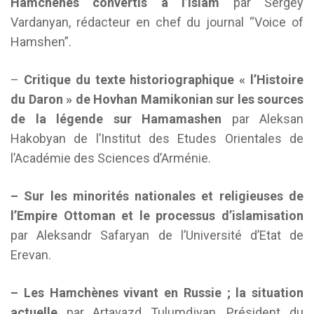
Hamchènes convertis à l’Islam
par Sergey
Vardanyan, rédacteur en chef du journal “Voice of
Hamshen”.
–
Critique du texte
historiographique
« l’Histoire
du Daron » de Hovhan Mamikonian sur les sources
de la légende sur Hamamashen
par Aleksan
Hakobyan de l’Institut des Etudes Orientales de
l’Académie des Sciences d’Arménie.
– Sur les minorités nationales et religieuses de
l’Empire Ottoman et le processus d’islamisation
par Aleksandr Safaryan de l’Université d’Etat de
Erevan.
– Les Hamchènes vivant en Russie ; la situation
actuelle
par Artavazd Tulumdjyan, Président du