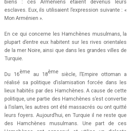
biens : ces Arméniens étaient devenus leurs
esclaves. Eux, ils utilisaient l’expression suivante : «
Mon Arménien ».
En ce qui concerne les Hamchènes musulmans, la
plupart d’entre eux habitent sur les rives orientales
de la mer Noire, ainsi que dans les grandes villes de
Turquie.
ème
ème
Du 16
au 18
siècle, l’Empire ottoman a
réalisé sa politique d’islamisation forcée dans les
lieux habités par des Hamchènes. A cause de cette
politique, une partie des Hamchènes s’est convertie
à l’islam, les autres ont été massacrés ou ont quitté
leurs foyers. Aujourd’hui, en Turquie il ne reste que
des Hamchènes musulmans. Une part de ces