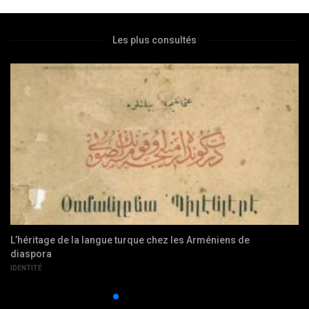
Les plus consultés
La Turquie en Europe : un contresens
GÉOPOLITIQUE