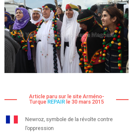
Article paru sur le site Arméno-
Turque
REPAIR
le 30 mars 2015
Newroz, symbole de la révolte contre
l’oppression