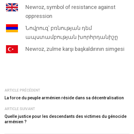
Newroz, symbol of resistance against
oppression
Նովրուզ՝ բռնության դեմ
ապստամբության խորհրդանիշը
Newroz, zulme karşı başkaldırının simgesi
ARTICLE PRÉCÉDENT
La force du peuple arménien réside dans sa décentralisation
ARTICLE SUIVANT
Quelle justice pour les descendants des victimes du génocide
arménien ?