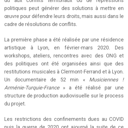
dû aux conflits territoriaux ou de répressions
politiques peut générer des solutions à mettre en
œuvre pour défendre leurs droits, mais aussi dans le
cadre de résolutions de conflits.
La première phase a été réalisée par une résidence
artistique à Lyon, en février-mars 2020. Des
workshops, ateliers, rencontres avec des ONG et
des politiques ont été organisées ainsi que des
restitutions musicales à Clermont-Ferrand et à Lyon.
Un documentaire de 52 min «
Musiciennes !
Arménie-Turquie-France
» a été réalisé par une
structure de production audiovisuelle sur le process
du projet.
Les restrictions des confinements dues au COVID
puis la guerre de 2020 ont ajourné la suite de ce