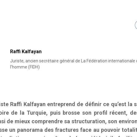
Raffi Kalfayan
Juriste, ancien secrétaire général de La Fédération internationale 
l’homme (FIDH)
riste Raffi Kalfayan entreprend de définir ce qu’est la 
oire de la Turquie, puis brosse son profil récent, d
ainsi de mieux comprendre sa structuration, son enviro
sse un panorama des fractures face au pouvoir totalit