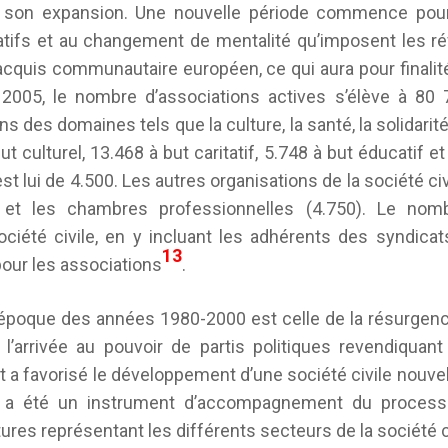
à son expansion. Une nouvelle période commence pou
atifs et au changement de mentalité qu’imposent les r
acquis communautaire européen, ce qui aura pour finalité
 2005, le nombre d’associations actives s’élève à 80 
ans des domaines tels que la culture, la santé, la solidari
 culturel, 13.468 à but caritatif, 5.748 à but éducatif et
t lui de 4.500. Les autres organisations de la société civ
) et les chambres professionnelles (4.750). Le no
ociété civile, en y incluant les adhérents des syndicat
13
 pour les associations
.
époque des années 1980-2000 est celle de la résurgence 
 l’arrivée au pouvoir de partis politiques revendiquant
 a favorisé le développement d’une société civile nouvell
i a été un instrument d’accompagnement du processu
ures représentant les différents secteurs de la société ci