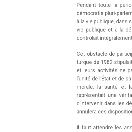
Pendant toute la pério
démocratie pluri-parleme
à la vie publique, dans
vie publique et à la dé
contrôlait intégralement
Cet obstacle de partici
turque de 1982 stipulai
et leurs activités ne p
l’unité de l’État et de s
morale, la santé et l
représentait une vérit
d’intervenir dans les d
annulera ces dispositio
Il faut attendre les a