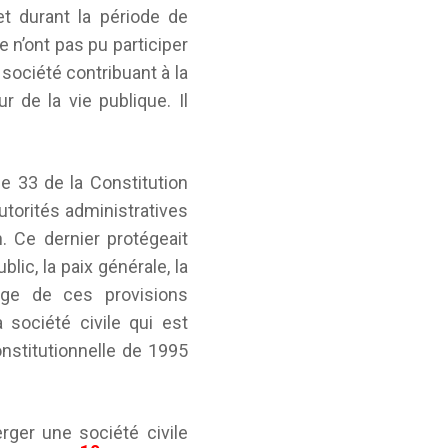
et durant la période de
e n’ont pas pu participer
société contribuant à la
r de la vie publique. Il
le 33 de la Constitution
utorités administratives
n. Ce dernier protégeait
blic, la paix générale, la
arge de ces provisions
 société civile qui est
onstitutionnelle de 1995
rger une société civile