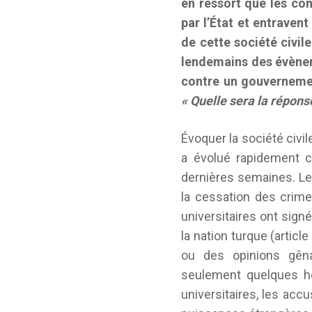
en ressort que les con
par l’État et entravent
de cette société civil
lendemains des évèneme
contre un gouvernement
« Quelle sera la répons
Évoquer la société civile
a évolué rapidement c
dernières semaines. Le 
la cessation des crime
universitaires ont signé
la nation turque (articl
ou des opinions gên
seulement quelques he
universitaires, les acc