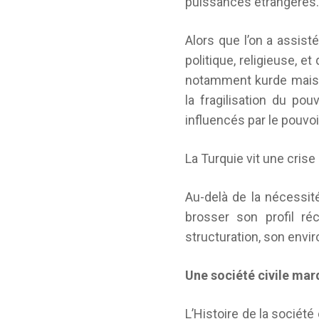
puissances étrangères.
Alors que l’on a assist
politique, religieuse, 
notamment kurde mais
la fragilisation du pou
influencés par le pouvoir
La Turquie vit une cris
Au-delà de la nécessité
brosser son profil r
structuration, son envir
Une société civile marq
L’Histoire de la société 