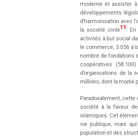
moderne et assister 
développements législ
d’harmonisation avec l’
11
la société civile
. En
activités à but social d
le commerce, 3.056 à but
nombre de fondations es
coopératives (58.100
d’organisations de la s
millions, dont la moitié
Paradoxalement, cette 
société à la faveur de
islamiques. Cet élément
vie publique, mais qu
population et des struct