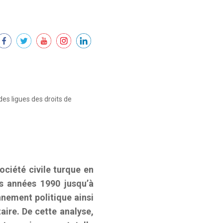
des ligues des droits de
société civile turque en
es années 1990 jusqu’à
nnement politique ainsi
aire. De cette analyse,