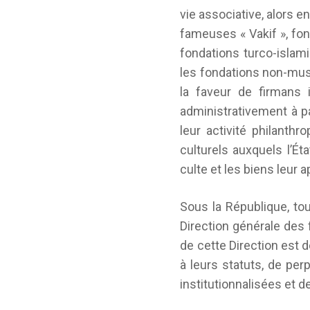
vie associative, alors 
fameuses « Vakif », fon
fondations turco-islami
les fondations non-mus
la faveur de firmans i
administrativement à pa
leur activité philant
culturels auxquels l’É
culte et les biens leur 
Sous la République, tou
Direction générale des 
de cette Direction est 
à leurs statuts, de perp
institutionnalisées et d