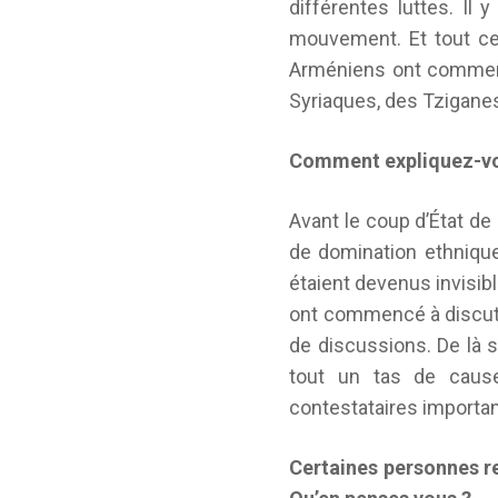
différentes luttes. Il
mouvement. Et tout cela
Arméniens ont commencé
Syriaques, des Tziganes
Comment expliquez-vous
Avant le coup d’État de
de domination ethnique,
étaient devenus invisibl
ont commencé à discute
de discussions. De là 
tout un tas de caus
contestataires importan
Certaines personnes re