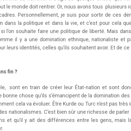
ut le monde doit rentrer. Or, nous avons tous plusieurs i
adres. Personnellement, je suis pour sortir de ces dern
n dans la politique et dans la vie, et c’est pour cela qu
i l’on souhaite faire une politique de liberté. Mais da
omme il y a une domination ethnique, nationaliste et pa
r leurs identités, celles qu’ils souhaitent avoir. Et de ce 
ns fin ?
e, sont en train de créer leur État-nation et sont don
ne bonne chose qu’ils s’émancipent de la domination des a
ment cela va évoluer. Être Kurde ou Turc n’est pas très i
 des nationalismes. C’est bien sûr une richesse de parler
et qu’il y ait des différences entre les gens, mais la
r.