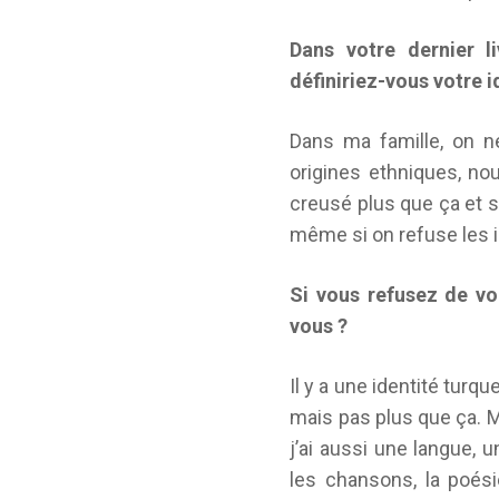
Dans votre dernier li
définiriez-vous votre i
Dans ma famille, on ne
origines ethniques, no
creusé plus que ça et 
même si on refuse les 
Si vous refusez de vou
vous ?
Il y a une identité turqu
mais pas plus que ça. M
j’ai aussi une langue, 
les chansons, la poési