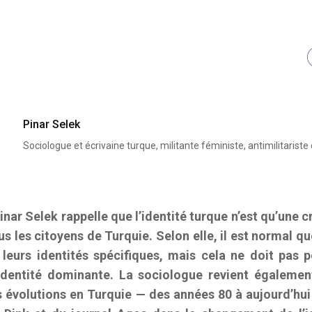
Pinar Selek
Sociologue et écrivaine turque, militante féministe, antimilitariste
inar Selek rappelle que l’identité turque n’est qu’une c
us les citoyens de Turquie. Selon elle, il est normal q
 leurs identités spécifiques, mais cela ne doit pas 
 identité dominante. La sociologue revient égaleme
s évolutions en Turquie — des années 80 à aujourd’hui 