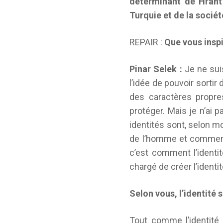
déterminant de Hrant
Turquie et de la soci
REPAIR :
Que vous inspir
Pinar Selek :
Je ne suis
l’idée de pouvoir sortir
des caractères propre
protéger. Mais je n’ai 
identités sont, selon moi
de l’homme et comment 
c’est comment l’identit
chargé de créer l’identi
Selon vous, l’identité
Tout comme l’identité