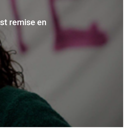
est remise en