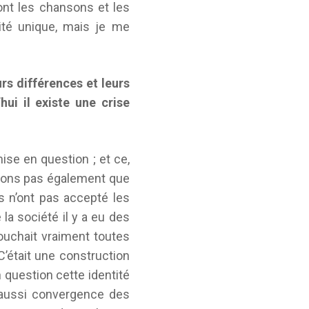
ont les chansons et les
ité unique, mais je me
s différences et leurs
hui il existe une crise
emise en question ; et ce,
blions pas également que
 n’ont pas accepté les
a société il y a eu des
touchait vraiment toutes
C’était une construction
 question cette identité
a aussi convergence des