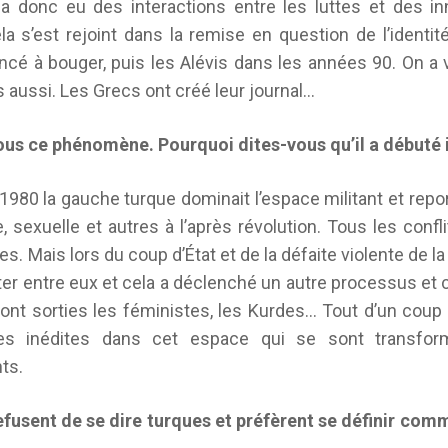
 y a donc eu des interactions entre les luttes et des 
 s’est rejoint dans la remise en question de l’identit
 à bouger, puis les Alévis dans les années 90. On a 
 aussi. Les Grecs ont créé leur journal…
 ce phénomène. Pourquoi dites-vous qu’il a débuté il 
 1980 la gauche turque dominait l’espace militant et repo
 sexuelle et autres à l’après révolution. Tous les confli
es. Mais lors du coup d’État et de la défaite violente de la
r entre eux et cela a déclenché un autre processus et c
sont sorties les féministes, les Kurdes… Tout d’un coup
es inédites dans cet espace qui se sont transf
ts.
fusent de se dire turques et préfèrent se définir comm