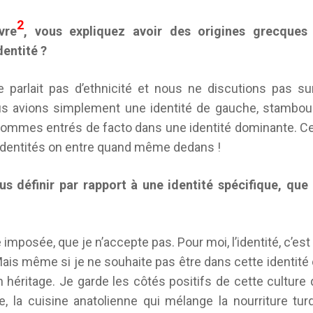
2
vre
, vous expliquez avoir des origines grecque
dentité ?
 parlait pas d’ethnicité et nous ne discutions pas su
us avions simplement une identité de gauche, stambou
sommes entrés de facto dans une identité dominante. Ce
identités on entre quand même dedans !
s définir par rapport à une identité spécifique, que 
e imposée, que je n’accepte pas. Pour moi, l’identité, c’es
ais même si je ne souhaite pas être dans cette identité 
un héritage. Je garde les côtés positifs de cette cultu
e, la cuisine anatolienne qui mélange la nourriture tur