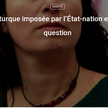
IDENTITÉ
 turque imposée par l’État-nation 
question