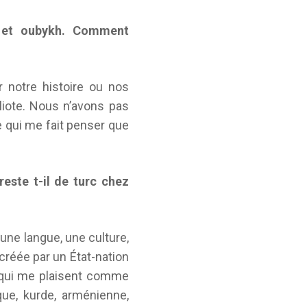
s et oubykh. Comment
r notre histoire ou nos
liote. Nous n’avons pas
 qui me fait penser que
reste t-il de turc chez
t une langue, une culture,
créée par un État-nation
re qui me plaisent comme
que, kurde, arménienne,