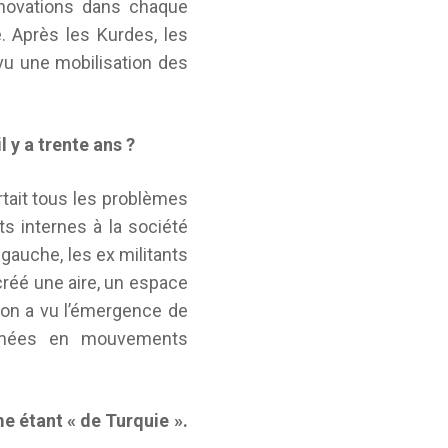
innovations dans chaque
é. Après les Kurdes, les
vu une mobilisation des
y a trente ans ?
rtait tous les problèmes
ts internes à la société
 gauche, les ex militants
réé une aire, un espace
 on a vu l’émergence de
ormées en mouvements
e étant « de Turquie ».