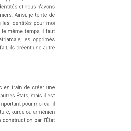
dentités et nous n’avons
iers. Ainsi, je tente de
e les identités pour moi
ns le même temps il faut
triarcale, les opprimés
fait, ils créent une autre
c en train de créer une
utres États, mais il est
mportant pour moi car il
 turc, kurde ou arménien
 construction par l’État