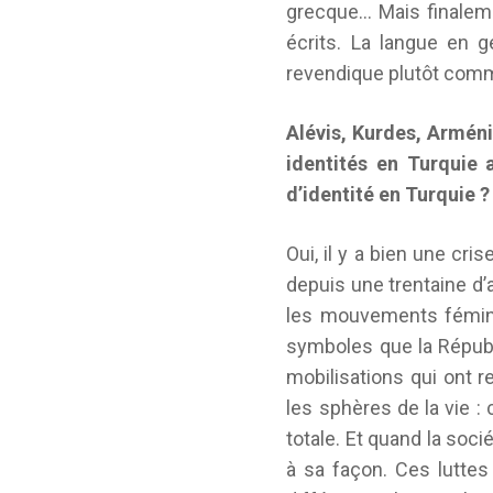
grecque… Mais finaleme
écrits. La langue en 
revendique plutôt comm
Alévis, Kurdes, Armén
identités en Turquie a
d’identité en Turquie ?
Oui, il y a bien une cris
depuis une trentaine d’
les mouvements fémini
symboles que la Républ
mobilisations qui ont r
les sphères de la vie :
totale. Et quand la soc
à sa façon. Ces luttes