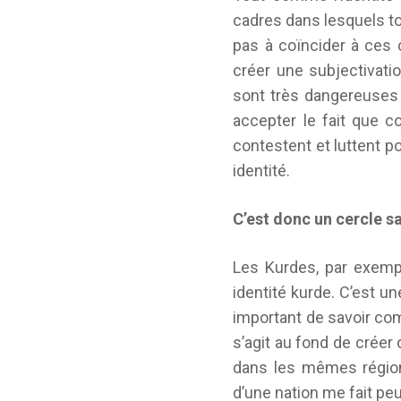
cadres dans lesquels to
pas à coïncider à ces c
créer une subjectivatio
sont très dangereuses s
accepter le fait que c
contestent et luttent pou
identité.
C’est donc un cercle sa
Les Kurdes, par exempl
identité kurde. C’est u
important de savoir com
s’agit au fond de créer
dans les mêmes régions 
d’une nation me fait peu