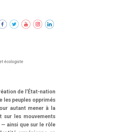
 et écologiste
réation de l’État-nation
ue les peuples opprimés
pour autant mener à la
nt sur les mouvements
— ainsi que sur le rôle