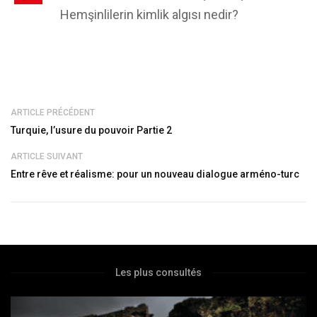
Hemşinlilerin kimlik algısı nedir?
ARTICLE PRÉCÉDENT
Turquie, l’usure du pouvoir Partie 2
ARTICLE SUIVANT
Entre rêve et réalisme: pour un nouveau dialogue arméno-turc
Les plus consultés