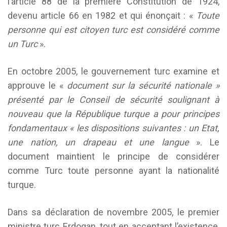
l’article 88 de la première Constitution de 1924,
devenu article 66 en 1982 et qui énonçait : «
Toute
personne qui est citoyen turc est considéré comme
un Turc
».
En octobre 2005, le gouvernement turc examine et
approuve le «
document sur la sécurité nationale »
présenté par le Conseil de sécurité soulignant à
nouveau que la République turque a pour principes
fondamentaux « les dispositions suivantes : un Etat,
une nation, un drapeau et une langue
». Le
document maintient le principe de considérer
comme Turc toute personne ayant la nationalité
turque.
Dans sa déclaration de novembre 2005, le premier
ministre turc Erdogan, tout en acceptant l’existence,