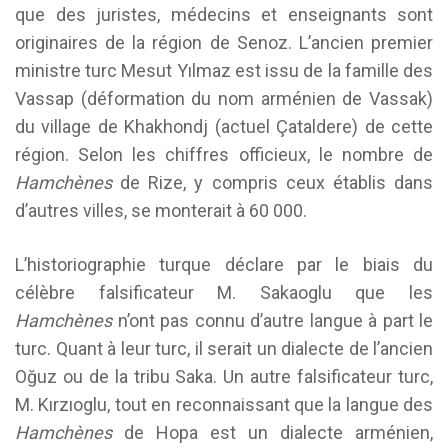
que des juristes, médecins et enseignants sont
originaires de la région de Senoz. L’ancien premier
ministre turc Mesut Yılmaz est issu de la famille des
Vassap (déformation du nom arménien de Vassak)
du village de Khakhondj (actuel Çataldere) de cette
région. Selon les chiffres officieux, le nombre de
Hamchènes
de Rize, y compris ceux établis dans
d’autres villes, se monterait à 60 000.
L’historiographie turque déclare par le biais du
célèbre falsificateur M. Sakaoglu que les
Hamchènes
n’ont pas connu d’autre langue à part le
turc. Quant à leur turc, il serait un dialecte de l’ancien
Oğuz ou de la tribu Saka. Un autre falsificateur turc,
M. Kırzıoglu, tout en reconnaissant que la langue des
Hamchènes
de Hopa est un dialecte arménien,