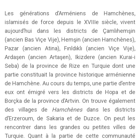
Les générations d’Arméniens de Hamchènes,
islamisés de force depuis le XVIIIe siècle, vivent
aujourd’hui dans les districts de Çamlıhemşin
(ancien Bas Viçe Vije), Hemşin (ancien Hamchènes),
Pazar (ancien Atina), Fınldıklı (ancien Viçe Vije),
Ardaşen (ancien Artaşen), Ikizdere (ancien Kurai-i
Seba) de la province de Rize en Turquie dont une
partie constituait la province historique arménienne
de Hamchène. Au cours du temps, une partie d’entre
eux ont émigré vers les districts de Hopa et de
Borçka de la province d’Artvin. On trouve également
des villages de
Hamchènes
dans les districts
d’Erzeroum, de Sakaria et de Duzce. On peut les
rencontrer dans les grandes ou petites villes de
Turquie. Quant à la partie de cette communauté