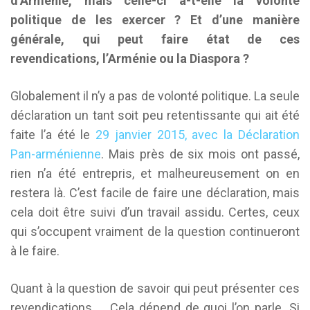
d’Arménie, mais celle-ci a-t-elle la volonté
politique de les exercer ? Et d’une manière
générale, qui peut faire état de ces
revendications, l’Arménie ou la Diaspora ?
Globalement il n’y a pas de volonté politique. La seule
déclaration un tant soit peu retentissante qui ait été
faite l’a été le
29 janvier 2015, avec la Déclaration
Pan-arménienne
. Mais près de six mois ont passé,
rien n’a été entrepris, et malheureusement on en
restera là. C’est facile de faire une déclaration, mais
cela doit être suivi d’un travail assidu. Certes, ceux
qui s’occupent vraiment de la question continueront
à le faire.
Quant à la question de savoir qui peut présenter ces
revendications … Cela dépend de quoi l’on parle. Si