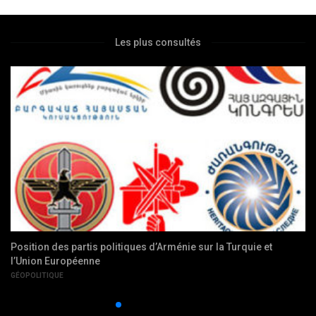
Les plus consultés
Un système juridique turc au service de la spoliation des
Arméniens
SOCIÉTÉ