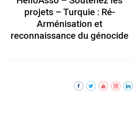
HelloAsso – Soutenez les
projets – Turquie : Ré-
Arménisation et
reconnaissance du génocide