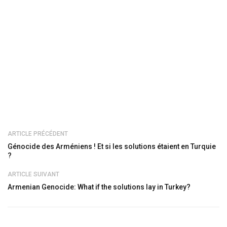
ARTICLE PRÉCÉDENT
Génocide des Arméniens ! Et si les solutions étaient en Turquie
?
ARTICLE SUIVANT
Armenian Genocide: What if the solutions lay in Turkey?