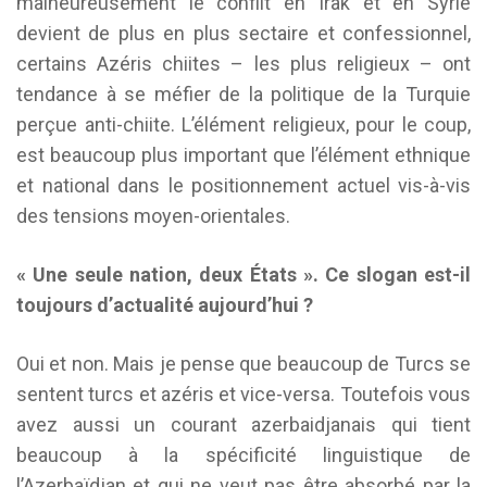
malheureusement le conflit en Irak et en Syrie
devient de plus en plus sectaire et confessionnel,
certains Azéris chiites – les plus religieux – ont
tendance à se méfier de la politique de la Turquie
perçue anti-chiite. L’élément religieux, pour le coup,
est beaucoup plus important que l’élément ethnique
et national dans le positionnement actuel vis-à-vis
des tensions moyen-orientales.
« Une seule nation, deux États ». Ce slogan est-il
toujours d’actualité aujourd’hui ?
Oui et non. Mais je pense que beaucoup de Turcs se
sentent turcs et azéris et vice-versa. Toutefois vous
avez aussi un courant azerbaidjanais qui tient
beaucoup à la spécificité linguistique de
l’Azerbaïdjan et qui ne veut pas être absorbé par la