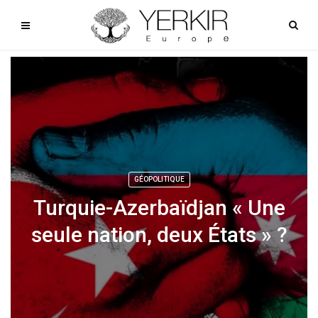
GÉOPOLITIQUE
Turquie-Azerbaïdjan « Une
seule nation, deux États » ?