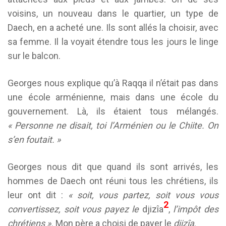
voisins, un nouveau dans le quartier, un type de
Daech, en a acheté une. Ils sont allés la choisir, avec
sa femme. Il la voyait étendre tous les jours le linge
sur le balcon.
Georges nous explique qu’à Raqqa il n’était pas dans
une école arménienne, mais dans une école du
gouvernement. Là, ils étaient tous mélangés.
« Personne ne disait, toi l’Arménien ou le Chiite. On
s’en foutait. »
Georges nous dit que quand ils sont arrivés, les
hommes de Daech ont réuni tous les chrétiens, ils
leur ont dit :
« soit, vous partez, soit vous vous
2
convertissez, soit vous payez le
djizîa
,
l’impôt des
chrétiens ».
Mon père a choisi de payer le
djizîa
.