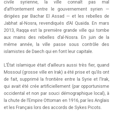
civile syrienne, la ville connaît pas mal
d’affrontement entre le gouvernement syrien —
dirigées par Bachar El Assad — et les rebelles de
Jabhat al-Nosra, revendiqués d’Al Quaïda. En mars
2013, Raqqa est la première grande ville qui tombe
aux mains des rebelles d’al-Nosra. En juin de la
même année, la ville passe sous contrôle des
islamistes de Daech qui en font leur capitale.
L’État islamique était d’ailleurs aussi très fier, quand
Mossoul (grosse ville en Irak) a été prise et qu’ils ont
de fait, supprimé la frontière entre la Syrie et l’Irak,
qui avait été crée artificiellement (par opportunisme
occidental et non par souci démographique local), à
la chute de l’Empire Ottoman en 1916, par les Anglais
et les Français lors des accords de Sykes Picots.