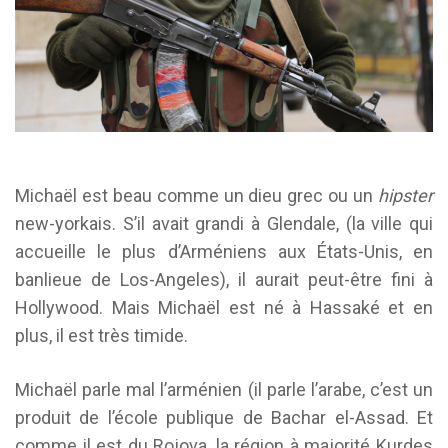
Michaël est beau comme un dieu grec ou un
hipster
new-yorkais. S’il avait grandi à Glendale, (la ville qui
accueille le plus d’Arméniens aux États-Unis, en
banlieue de Los-Angeles), il aurait peut-être fini à
Hollywood. Mais Michaël est né à Hassaké et en
plus, il est très timide.
Michaël parle mal l’arménien (il parle l’arabe, c’est un
produit de l’école publique de Bachar el-Assad. Et
comme il est du Rojova, la région à majorité Kurdes