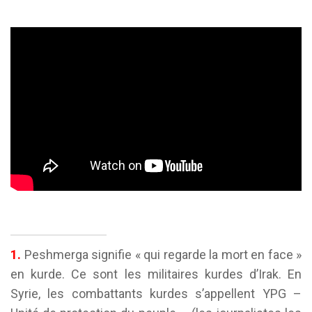
1.
Peshmerga signifie « qui regarde la mort en face »
en kurde. Ce sont les militaires kurdes d’Irak. En
Syrie, les combattants kurdes s’appellent YPG –