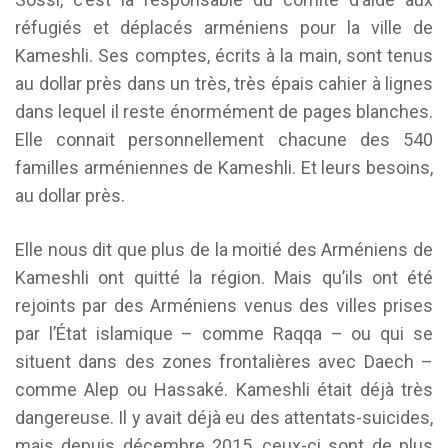
réfugiés et déplacés arméniens pour la ville de
Kameshli. Ses comptes, écrits à la main, sont tenus
au dollar près dans un très, très épais cahier à lignes
dans lequel il reste énormément de pages blanches.
Elle connait personnellement chacune des 540
familles arméniennes de Kameshli. Et leurs besoins,
au dollar près.
Elle nous dit que plus de la moitié des Arméniens de
Kameshli ont quitté la région. Mais qu’ils ont été
rejoints par des Arméniens venus des villes prises
par l’État islamique – comme Raqqa – ou qui se
situent dans des zones frontalières avec Daech –
comme Alep ou Hassaké. Kameshli était déjà très
dangereuse. Il y avait déjà eu des attentats-suicides,
mais depuis décembre 2015, ceux-ci sont de plus