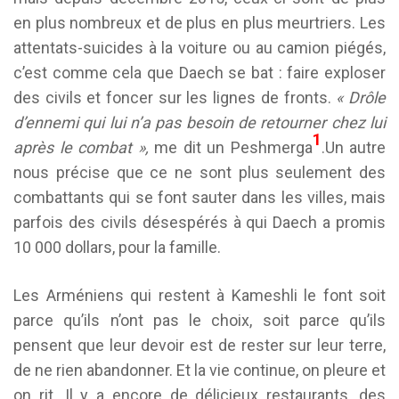
en plus nombreux et de plus en plus meurtriers. Les
attentats-suicides à la voiture ou au camion piégés,
c’est comme cela que Daech se bat : faire exploser
des civils et foncer sur les lignes de fronts.
« Drôle
d’ennemi qui lui n’a pas besoin de retourner chez lui
1
après le combat »,
me dit un Peshmerga
.Un autre
nous précise que ce ne sont plus seulement des
combattants qui se font sauter dans les villes, mais
parfois des civils désespérés à qui Daech a promis
10 000 dollars, pour la famille.
Les Arméniens qui restent à Kameshli le font soit
parce qu’ils n’ont pas le choix, soit parce qu’ils
pensent que leur devoir est de rester sur leur terre,
de ne rien abandonner. Et la vie continue, on pleure et
on rit. Il y a encore de délicieux restaurants, des