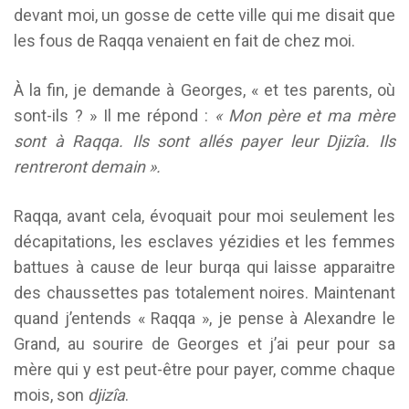
devant moi, un gosse de cette ville qui me disait que
les fous de Raqqa venaient en fait de chez moi.
À la fin, je demande à Georges, « et tes parents, où
sont-ils ? » Il me répond :
« Mon père et ma mère
sont à Raqqa. Ils sont allés payer leur Djizîa. Ils
rentreront demain ».
Raqqa, avant cela, évoquait pour moi seulement les
décapitations, les esclaves yézidies et les femmes
battues à cause de leur burqa qui laisse apparaitre
des chaussettes pas totalement noires. Maintenant
quand j’entends « Raqqa », je pense à Alexandre le
Grand, au sourire de Georges et j’ai peur pour sa
mère qui y est peut-être pour payer, comme chaque
mois, son
djizîa
.