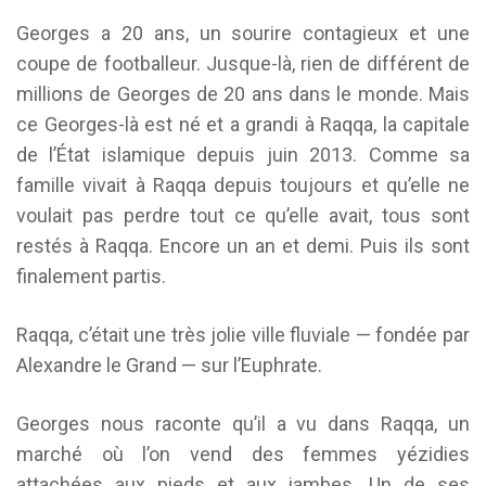
Georges a 20 ans, un sourire contagieux et une
coupe de footballeur. Jusque-là, rien de différent de
millions de Georges de 20 ans dans le monde. Mais
ce Georges-là est né et a grandi à Raqqa, la capitale
de l’État islamique depuis juin 2013. Comme sa
famille vivait à Raqqa depuis toujours et qu’elle ne
voulait pas perdre tout ce qu’elle avait, tous sont
restés à Raqqa. Encore un an et demi. Puis ils sont
finalement partis.
Raqqa, c’était une très jolie ville fluviale — fondée par
Alexandre le Grand — sur l’Euphrate.
Georges nous raconte qu’il a vu dans Raqqa, un
marché où l’on vend des femmes yézidies
attachées aux pieds et aux jambes. Un de ses