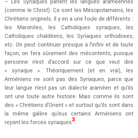
– Les Syriaques parlent les langues araméennes
(comme le Christ). Ce sont les Mésopotamiens, les
Chrétiens originels. Il y en a une foule de différents :
les Maronites, les Catholiques syriaques, les
Catholiques chaldéens, les Syriaques orthodoxes,
etc. On peut continuer presque à l’infini et de toute
façon, on fera sûrement des mécontents, puisque
personne n’est d’accord sur ce que veut dire
« syriaque ». Théoriquement (et en vrai), les
Arméniens ne sont pas des Syriaques, parce que
leur langue n’est pas un dialecte araméen et qu’ils
ont une toute autre histoire. Mais comme ils sont
des « Chrétiens d’Orient » et surtout qu’ils sont dans
la même galère qu’eux certains Arméniens ont
3
rejoint les forces syriaques
.