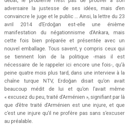
débat, le problème n’est pas de prouver à son
adversaire la justesse de ses idées, mais d’en
convaincre le juge et le public … Ainsi, la lettre du 23
avril 2014 d’Erdoğan est-elle une énième
manifestation du négationnisme d’Ankara, mais
cette fois bien préparée et présentée avec un
nouvel emballage. Tous savent, y compris ceux qui
se tiennent loin de la politique -mais il est
nécessaire de le rappeler ici encore une fois-, qu’à
peine quatre mois plus tard, dans une interview à la
chaîne turque NTV, Erdoğan disait qu’on avait
beaucoup médit de lui et qu’on l’avait même
« excusez du peu, traité d’Arménien », signifiant par là
que d’être traité d’Arménien est une injure, et que
c’est une injure qu’il ne profère pas sans s’excuser
au préalable.