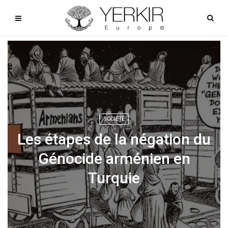
SOCIÉTÉ
Les étapes de la négation du
Génocide arménien en
Turquie