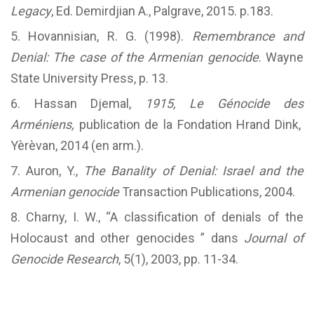
Legacy
, Ed. Demirdjian A., Palgrave, 2015. p.183.
Hovannisian, R. G. (1998).
Remembrance and
Denial: The case of the Armenian genocide
. Wayne
State University Press, p. 13.
Hassan Djemal,
1915, Le Génocide des
Arméniens,
publication de la Fondation Hrand Dink,
Yèrèvan, 2014 (en arm.).
Auron, Y.,
The Banality of Denial: Israel and the
Armenian genocide
Transaction Publications, 2004.
Charny, I. W., “A classification of denials of the
Holocaust and other genocides ” dans
Journal of
Genocide Research
, 5(1), 2003, pp. 11-34.