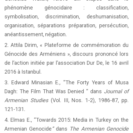
phénomène génocidaire : classification,
symbolisation, discrimination, deshumanisation,
organisation, séparations préparation, persécution,
anéantissement, négation.
Attila Dirim, « Plateforme de commémoration du
Génocide des Arméniens », discours prononcé lors
de l’action initiée par l’association Dur De, le 16 avril
2016 à Istanbul.
Edward Minasian E., “The Forty Years of Musa
Dagh: The Film That Was Denied “ dans
Journal of
Armenian Studies
(Vol. III, Nos. 1-2), 1986-87, pp.
121-131.
Elmas E., “Towards 2015: Media in Turkey on the
Armenian Genocide
”
dans
The Armenian Genocide