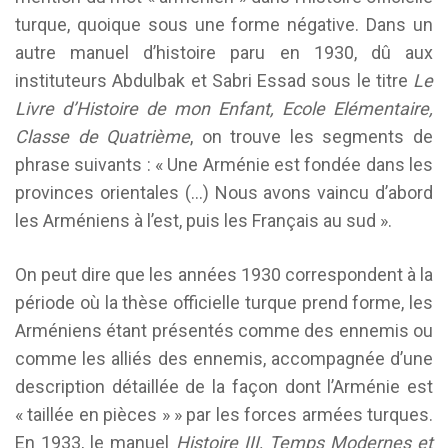
turque, quoique sous une forme négative. Dans un
autre manuel d’histoire paru en 1930, dû aux
instituteurs Abdulbak et Sabri Essad sous le titre
Le
Livre d’Histoire de mon Enfant, Ecole Elémentaire,
Classe de Quatrième
, on trouve les segments de
phrase suivants : « Une Arménie est fondée dans les
provinces orientales (…) Nous avons vaincu d’abord
les Arméniens à l’est, puis les Français au sud ».
On peut dire que les années 1930 correspondent à la
période où la thèse officielle turque prend forme, les
Arméniens étant présentés comme des ennemis ou
comme les alliés des ennemis, accompagnée d’une
description détaillée de la façon dont l’Arménie est
« taillée en pièces » » par les forces armées turques.
En 1933, le manuel
Histoire III, Temps Modernes et