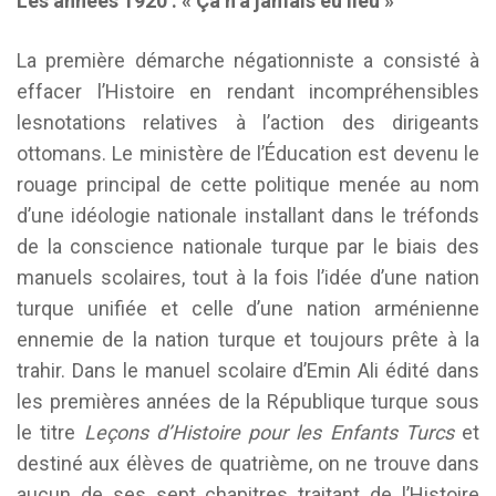
Les années 1920 : « Ça n’a jamais eu lieu »
La première démarche négationniste a consisté à
effacer l’Histoire en rendant incompréhensibles
lesnotations relatives à l’action des dirigeants
ottomans. Le ministère de l’Éducation est devenu le
rouage principal de cette politique menée au nom
d’une idéologie nationale installant dans le tréfonds
de la conscience nationale turque par le biais des
manuels scolaires, tout à la fois l’idée d’une nation
turque unifiée et celle d’une nation arménienne
ennemie de la nation turque et toujours prête à la
trahir. Dans le manuel scolaire d’Emin Ali édité dans
les premières années de la République turque sous
le titre
Leçons d’Histoire pour les Enfants Turcs
et
destiné aux élèves de quatrième, on ne trouve dans
aucun de ses sept chapitres traitant de l’Histoire