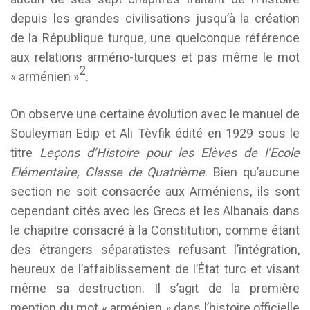
depuis les grandes civilisations jusqu’à la création
de la République turque, une quelconque référence
aux relations arméno-turques et pas même le mot
2
« arménien »
.
On observe une certaine évolution avec le manuel de
Souleyman Edip et Ali Tèvfik édité en 1929 sous le
titre
Leçons d’Histoire pour les Elèves de l’Ecole
Elémentaire, C
l
asse
de Quatrième
. Bien qu’aucune
section ne soit consacrée aux Arméniens, ils sont
cependant cités avec les Grecs et les Albanais dans
le chapitre consacré à la Constitution, comme étant
des étrangers séparatistes refusant l’intégration,
heureux de l’affaiblissement de l’État turc et visant
même sa destruction. Il s’agit de la première
mention du mot « arménien » dans l’histoire officielle