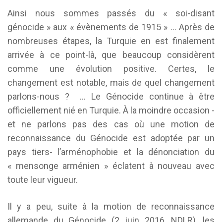
Ainsi nous sommes passés du « soi-disant
génocide » aux « évènements de 1915 » … Après de
nombreuses étapes, la Turquie en est finalement
arrivée à ce point-là, que beaucoup considèrent
comme une évolution positive. Certes, le
changement est notable, mais de quel changement
parlons-nous ? … Le Génocide continue à être
officiellement nié en Turquie. À la moindre occasion -
et ne parlons pas des cas où une motion de
reconnaissance du Génocide est adoptée par un
pays tiers- l’arménophobie et la dénonciation du
« mensonge arménien » éclatent à nouveau avec
toute leur vigueur.
Il y a peu, suite à la motion de reconnaissance
allemande du Génocide (2 juin 2016, NDLR), les