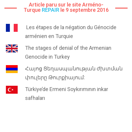
Article paru sur le site Arméno-
Turque
REPAIR
le 9 septembre 2016
Les étapes de la négation du Génocide
arménien en Turquie
The stages of denial of the Armenian
Genocide in Turkey
Հայոց Ցեղասպանության ժխտման
փուլերը Թուրքիայում:
Türkiye’de Ermeni Soykırımının inkar
safhaları