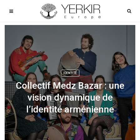
IDENTITÉ
Collectif Medz Bazar : une
vision dynamique de
l’identité arménienne