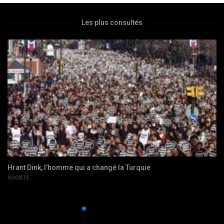
Les plus consultés
L’Arménie et l’amateurisme des revendications liées au
Génocide Arménien
RÉSOLUTION DE CONFLITS