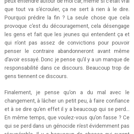
peux entendre autour de moi car, même si c’était vrai
que tout va s’écrouler, ça ne sert à rien à le dire.
Pourquoi prédire la fin ? La seule chose que cela
provoque c’est du découragement, cela désengage
les gens et fait que les jeunes qui entendent ça et
qui n’ont pas assez de convictions pour pouvoir
penser le contraire abandonneront avant même
d’avoir essayé. Donc je pense qu’il y a un manque de
responsabilité dans ce discours. Beaucoup trop de
gens tiennent ce discours.
Finalement, je pense qu’on a du mal avec le
changement, à lâcher un petit peu, à faire confiance
et à se dire qu’en effet il y a beaucoup qui se perd…
En même temps, que voulez-vous qu’on fasse ? Ce
qui se perd dans un génocide n’est évidemment pas