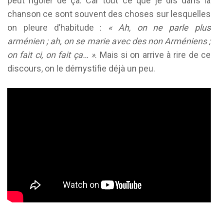
peut rigoler de ça. Car tout ce que je dis dans la
chanson ce sont souvent des choses sur lesquelles
on pleure d’habitude :
« Ah, on ne parle plus
arménien ; ah, on se marie avec des non Arméniens ;
on fait ci, on fait ça… »
. Mais si on arrive à rire de ce
discours, on le démystifie déjà un peu.