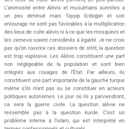
L’animosité entre Alévis et musulmans sunnites a
un peu diminué mais Tayyip Erdoğan et son
entourage ne sont pas favorables à la multiplication
des lieux de culte alévis ni à ce que les mosquées et
les
cemevis
soient considérés à égalité. Je ne crois
pas qu’on rouvrira ces dossiers de sitôt, la question
est trop explosive. Les Alévis constituent une part
non négligeable de la population et sont bien
intégrés aux rouages de l’État. Par ailleurs, ils
constituent une part importante de la gauche turque
même s’ils n’ont pas su se constituer en acteurs
politiques autonomes. Le jour où ils y parviendront,
ce sera la guerre civile. La question alévie ne
ressemble pas à la question kurde. C’est un
problème interne à l’islam, qui est interprété en
termes confessionnels et culturels.