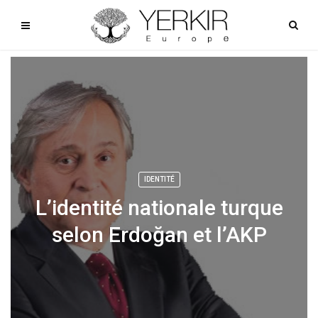
IDENTITÉ
L’identité nationale turque
selon Erdoğan et l’AKP