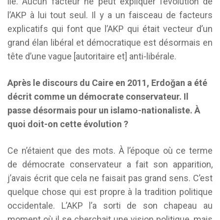
lié. Aucun facteur ne peut expliquer l’évolution de
l’AKP à lui tout seul. Il y a un faisceau de facteurs
explicatifs qui font que l’AKP qui était vecteur d’un
grand élan libéral et démocratique est désormais en
tête d’une vague [autoritaire et] anti-libérale.
Après le discours du Caire en 2011, Erdoğan a été
décrit comme un démocrate conservateur. Il
passe désormais pour un islamo-nationaliste. À
quoi doit-on cette évolution ?
Ce n’étaient que des mots. À l’époque où ce terme
de démocrate conservateur a fait son apparition,
j’avais écrit que cela ne faisait pas grand sens. C’est
quelque chose qui est propre à la tradition politique
occidentale. L’AKP l’a sorti de son chapeau au
moment où il se cherchait une vision politique, mais