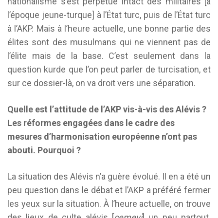
nationalisme s’est perpétué intact des militaires [à
l’époque jeune-turque] à l’État turc, puis de l’État turc
à l’AKP. Mais à l’heure actuelle, une bonne partie des
élites sont des musulmans qui ne viennent pas de
l’élite mais de la base. C’est seulement dans la
question kurde que l’on peut parler de turcisation, et
sur ce dossier-là, on va droit vers une séparation.
Quelle est l’attitude de l’AKP vis-à-vis des Alévis ?
Les réformes engagées dans le cadre des
mesures d’harmonisation européenne n’ont pas
abouti. Pourquoi ?
La situation des Alévis n’a guère évolué. Il en a été un
peu question dans le débat et l’AKP a préféré fermer
les yeux sur la situation. À l’heure actuelle, on trouve
des lieux de culte alévis [
cemevi
] un peu partout.