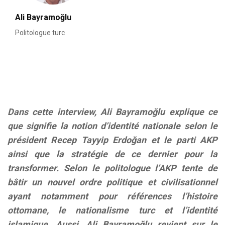
Ali Bayramoğlu
Politologue turc
Dans cette interview,
Ali Bayramoğlu explique ce
que signifie la notion d’identité nationale selon le
président Recep Tayyip Erdo
ğan et le parti AKP
ainsi que la stratégie de ce dernier pour la
transformer. Selon le politologue l’AKP tente de
bâtir un nouvel ordre politique et civilisationnel
ayant notamment pour références l’histoire
ottomane, le nationalisme turc et l’identité
islamique. Aussi,
Ali Bayramoğlu revient sur le