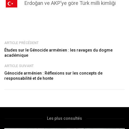
Erdoğan ve AKP’ye göre Türk milli kimliği
ARTICLE PRÉCÉDENT
Études sur le Génocide arménien : les ravages du dogme
académique
ARTICLE SUIVANT
Génocide arménien : Réflexions sur les concepts de
responsabilité et de honte
Les plus consultés