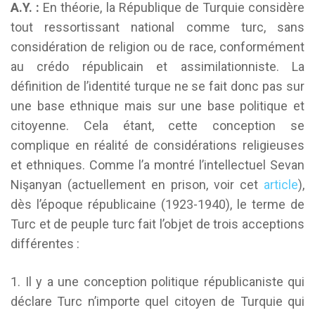
A.Y. :
En théorie, la République de Turquie considère
tout ressortissant national comme turc, sans
considération de religion ou de race, conformément
au crédo républicain et assimilationniste. La
définition de l’identité turque ne se fait donc pas sur
une base ethnique mais sur une base politique et
citoyenne. Cela étant, cette conception se
complique en réalité de considérations religieuses
et ethniques. Comme l’a montré l’intellectuel Sevan
Nişanyan (actuellement en prison, voir cet
article
),
dès l’époque républicaine (1923-1940), le terme de
Turc et de peuple turc fait l’objet de trois acceptions
différentes :
1. Il y a une conception politique républicaniste qui
déclare Turc n’importe quel citoyen de Turquie qui