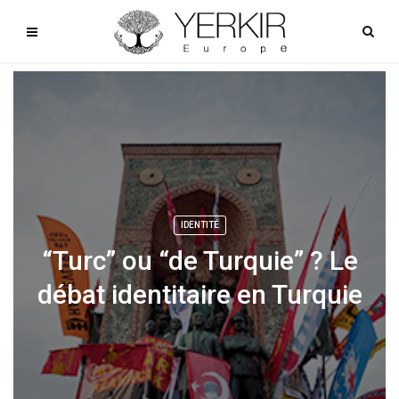
IDENTITÉ
“Turc” ou “de Turquie” ? Le
débat identitaire en Turquie