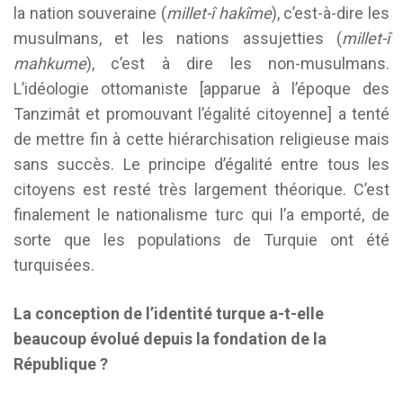
la nation souveraine (
millet-î hakîme
), c’est-à-dire les
musulmans, et les nations assujetties (
millet-î
mahkume
), c’est à dire les non-musulmans.
L’idéologie ottomaniste [apparue à l’époque des
Tanzimât et promouvant l’égalité citoyenne] a tenté
de mettre fin à cette hiérarchisation religieuse mais
sans succès. Le principe d’égalité entre tous les
citoyens est resté très largement théorique. C’est
finalement le nationalisme turc qui l’a emporté, de
sorte que les populations de Turquie ont été
turquisées.
La conception de l’identité turque a-t-elle
beaucoup évolué depuis la fondation de la
République ?