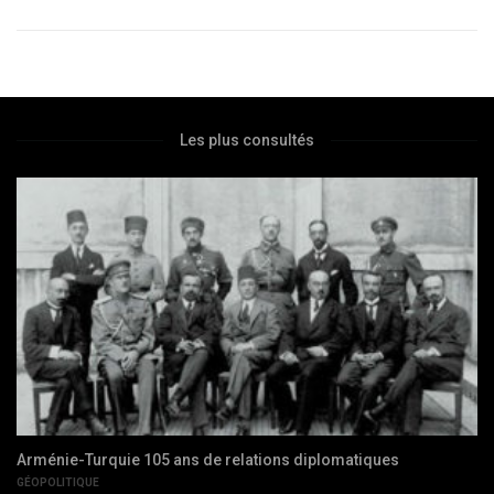
Les plus consultés
Un nouveau centenaire, entre problèmes du passé et futur
incertain