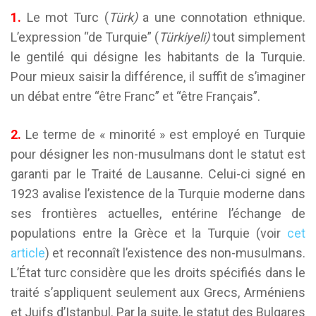
1.
Le mot Turc (
Türk)
a une connotation ethnique.
L’expression “de Turquie” (
Türkiyeli)
tout simplement
le gentilé qui désigne les habitants de la Turquie.
Pour mieux saisir la différence, il suffit de s’imaginer
un débat entre “être Franc” et “être Français”.
2.
Le terme de « minorité » est employé en Turquie
pour désigner les non-musulmans dont le statut est
garanti par le Traité de Lausanne. Celui-ci signé en
1923 avalise l’existence de la Turquie moderne dans
ses frontières actuelles, entérine l’échange de
populations entre la Grèce et la Turquie (voir
cet
article
) et reconnaît l’existence des non-musulmans.
L’État turc considère que les droits spécifiés dans le
traité s’appliquent seulement aux Grecs, Arméniens
et Juifs d’Istanbul. Par la suite, le statut des Bulgares