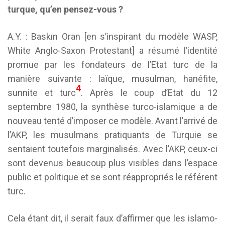
turque, qu’en pensez-vous ?
A.Y. : Baskın Oran [en s’inspirant du modèle WASP,
White Anglo-Saxon Protestant] a résumé l’identité
promue par les fondateurs de l’Etat turc de la
manière suivante : laïque, musulman, hanéfite,
4
sunnite et turc
. Après le coup d’Etat du 12
septembre 1980, la synthèse turco-islamique a de
nouveau tenté d’imposer ce modèle. Avant l’arrivé de
l’AKP, les musulmans pratiquants de Turquie se
sentaient toutefois marginalisés. Avec l’AKP, ceux-ci
sont devenus beaucoup plus visibles dans l’espace
public et politique et se sont réappropriés le référent
turc.
Cela étant dit, il serait faux d’affirmer que les islamo-